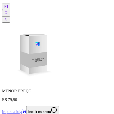
MENOR
PREÇO
R$ 79,90
Ir para a loja
Incluir na cesta