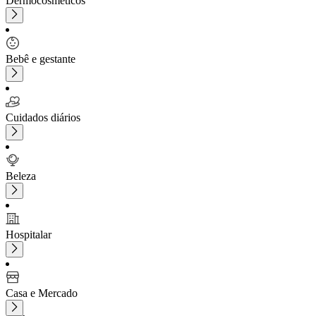
Dermocosméticos
Bebê e gestante
Cuidados diários
Beleza
Hospitalar
Casa e Mercado