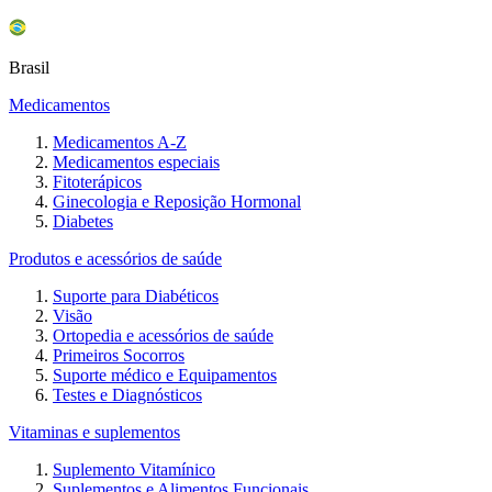
Brasil
Medicamentos
Medicamentos A-Z
Medicamentos especiais
Fitoterápicos
Ginecologia e Reposição Hormonal
Diabetes
Produtos e acessórios de saúde
Suporte para Diabéticos
Visão
Ortopedia e acessórios de saúde
Primeiros Socorros
Suporte médico e Equipamentos
Testes e Diagnósticos
Vitaminas e suplementos
Suplemento Vitamínico
Suplementos e Alimentos Funcionais