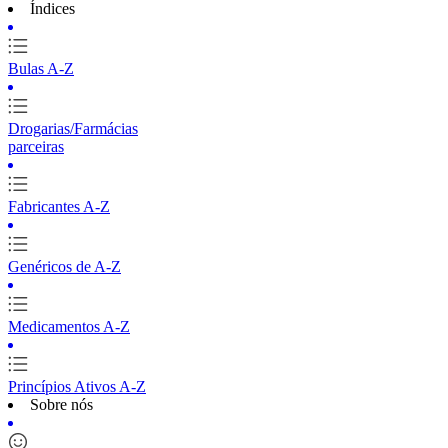
Índices
Bulas A-Z
Drogarias/Farmácias
parceiras
Fabricantes A-Z
Genéricos de A-Z
Medicamentos A-Z
Princípios Ativos A-Z
Sobre nós