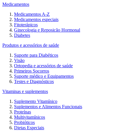
Medicamentos
Medicamentos A-Z
Medicamentos especiais
Fitoterápicos
Ginecologia e Reposição Hormonal
Diabetes
Produtos e acessórios de saúde
Suporte para Diabéticos
Visão
Ortopedia e acessórios de saúde
Primeiros Socorros
Suporte médico e Equipamentos
Testes e Diagnósticos
Vitaminas e suplementos
Suplemento Vitamínico
Suplementos e Alimentos Funcionais
Proteínas
Multivitamínicos
Probióticos
Dietas Especiais