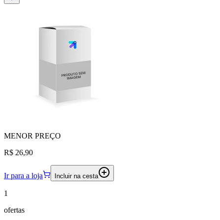
MENOR
PREÇO
R$ 26,90
Ir para a loja
Incluir na cesta
1
ofertas