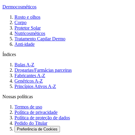
Dermocosméticos
Rosto e olhos
Corpo
Protetor Solar
Nutricosméticos
Tratamento Capilar Dermo
Anti-idade
Índices
Bulas A-Z
Drogarias/Farmácias parceiras
Fabricantes A-Z
Genéricos A-Z
Princípios Ativos A-Z
Nossas políticas
Termos de uso
Política de privacidade
Política de proteção de dados
Pedido do Titular
Preferência de Cookies