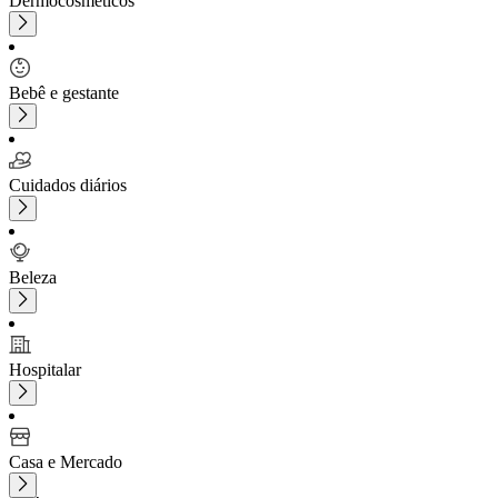
Dermocosméticos
Bebê e gestante
Cuidados diários
Beleza
Hospitalar
Casa e Mercado