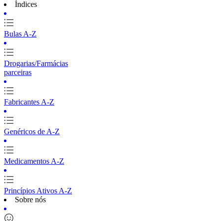
Índices
Bulas A-Z
Drogarias/Farmácias
parceiras
Fabricantes A-Z
Genéricos de A-Z
Medicamentos A-Z
Princípios Ativos A-Z
Sobre nós