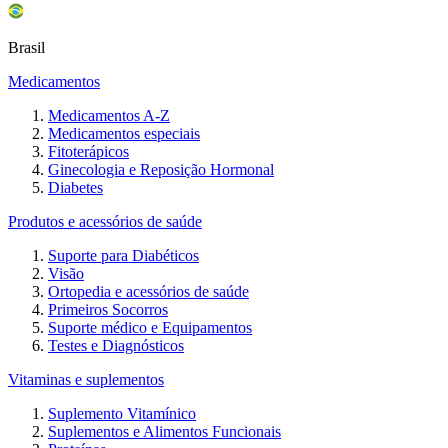
Brasil
Medicamentos
Medicamentos A-Z
Medicamentos especiais
Fitoterápicos
Ginecologia e Reposição Hormonal
Diabetes
Produtos e acessórios de saúde
Suporte para Diabéticos
Visão
Ortopedia e acessórios de saúde
Primeiros Socorros
Suporte médico e Equipamentos
Testes e Diagnósticos
Vitaminas e suplementos
Suplemento Vitamínico
Suplementos e Alimentos Funcionais