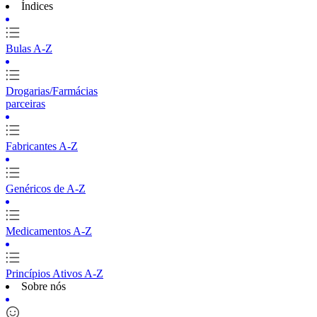
Índices
Bulas A-Z
Drogarias/Farmácias
parceiras
Fabricantes A-Z
Genéricos de A-Z
Medicamentos A-Z
Princípios Ativos A-Z
Sobre nós