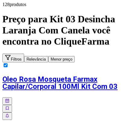
128
produto
s
Preço para
Kit 03 Desincha
Laranja Com Canela
você
encontra no CliqueFarma
Filtros
Relevância
Menor preço
Oleo Rosa Mosqueta Farmax
Capilar/Corporal 100Ml Kit Com 03