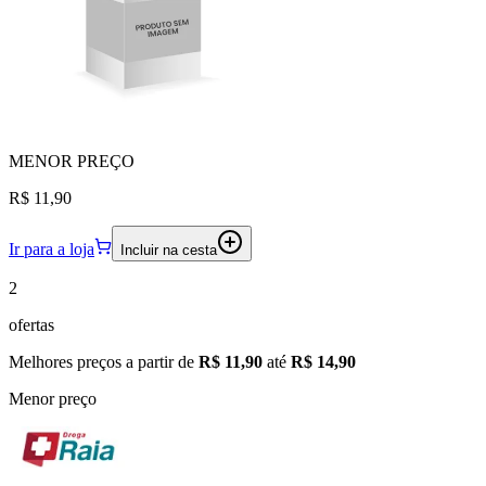
MENOR
PREÇO
R$ 11,90
Ir para a loja
Incluir na cesta
2
ofertas
Melhores preços a partir de
R$ 11,90
até
R$ 14,90
Menor preço