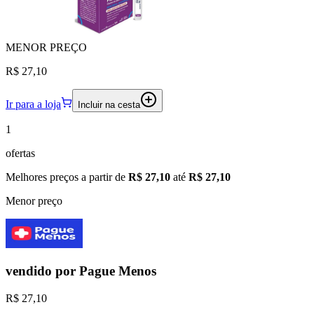
MENOR
PREÇO
R$ 27,10
Ir para a loja
Incluir na cesta
1
ofertas
Melhores preços a partir de
R$ 27,10
até
R$ 27,10
Menor preço
vendido por
Pague Menos
R$ 27,10