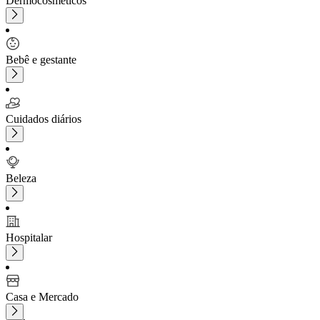
Dermocosméticos
Bebê e gestante
Cuidados diários
Beleza
Hospitalar
Casa e Mercado