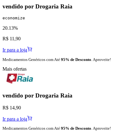
vendido por
Drogaria Raia
economize
20.13%
R$ 11,90
Ir para a loja
Medicamentos Genéricos com Até
95% de Desconto
. Aproveite!
Mais ofertas
vendido por
Drogaria Raia
R$ 14,90
Ir para a loja
Medicamentos Genéricos com Até
95% de Desconto
. Aproveite!