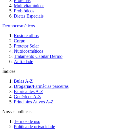
Proteínas
Multivitamínicos
Probióticos
Dietas Especiais
Dermocosméticos
Rosto e olhos
Corpo
Protetor Solar
Nutricosméticos
Tratamento Capilar Dermo
Anti-idade
Índices
Bulas A-Z
Drogarias/Farmácias parceiras
Fabricantes A-Z
Genéricos A-Z
Princípios Ativos A-Z
Nossas políticas
Termos de uso
Política de privacidade