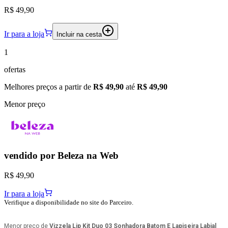
R$ 49,90
Ir para a loja
Incluir na cesta
1
ofertas
Melhores preços a partir de
R$ 49,90
até
R$ 49,90
Menor preço
vendido por
Beleza na Web
R$ 49,90
Ir para a loja
Verifique a disponibilidade no site do Parceiro.
Menor preço de
Vizzela Lip Kit Duo 03 Sonhadora Batom E Lapiseira Labial