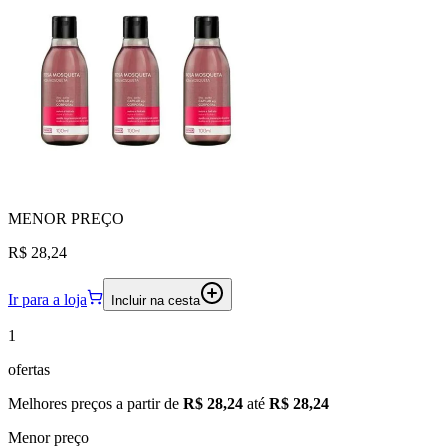
MENOR
PREÇO
R$ 28,24
Ir para a loja
Incluir na cesta
1
ofertas
Melhores preços a partir de
R$ 28,24
até
R$ 28,24
Menor preço