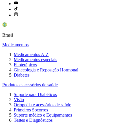
Brasil
Medicamentos
Medicamentos A-Z
Medicamentos especiais
Fitoterápicos
Ginecologia e Reposição Hormonal
Diabetes
Produtos e acessórios de saúde
Suporte para Diabéticos
Visão
Ortopedia e acessórios de saúde
Primeiros Socorros
Suporte médico e Equipamentos
Testes e Diagnósticos