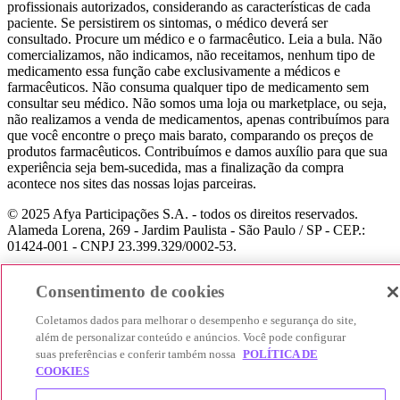
profissionais autorizados, considerando as características de cada
paciente. Se persistirem os sintomas, o médico deverá ser
consultado. Procure um médico e o farmacêutico. Leia a bula. Não
comercializamos, não indicamos, não receitamos, nenhum tipo de
medicamento essa função cabe exclusivamente a médicos e
farmacêuticos. Não consuma qualquer tipo de medicamento sem
consultar seu médico. Não somos uma loja ou marketplace, ou seja,
não realizamos a venda de medicamentos, apenas contribuímos para
que você encontre o preço mais barato, comparando os preços de
produtos farmacêuticos. Contribuímos e damos auxílio para que sua
experiência seja bem-sucedida, mas a finalização da compra
acontece nos sites das nossas lojas parceiras.
© 2025 Afya Participações S.A. - todos os direitos reservados.
Alameda Lorena, 269 - Jardim Paulista - São Paulo / SP - CEP.:
01424-001 - CNPJ 23.399.329/0002-53.
Consentimento de cookies
Coletamos dados para melhorar o desempenho e segurança do site,
além de personalizar conteúdo e anúncios. Você pode configurar
suas preferências e conferir também nossa
POLÍTICA DE
COOKIES