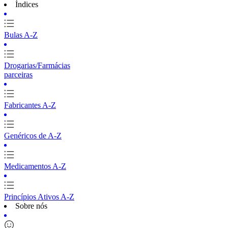
Índices
Bulas A-Z
Drogarias/Farmácias
parceiras
Fabricantes A-Z
Genéricos de A-Z
Medicamentos A-Z
Princípios Ativos A-Z
Sobre nós