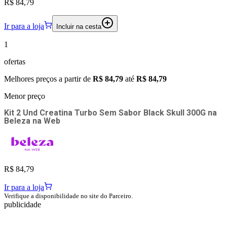
R$ 84,79
Ir para a loja
Incluir na cesta
1
ofertas
Melhores preços a partir de
R$ 84,79
até
R$ 84,79
Menor preço
Kit 2 Und Creatina Turbo Sem Sabor Black Skull 300G
na
Beleza na Web
R$ 84,79
Ir para a loja
Verifique a disponibilidade no site do Parceiro.
publicidade