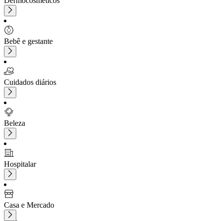
Dermocosméticos
Bebê e gestante
Cuidados diários
Beleza
Hospitalar
Casa e Mercado