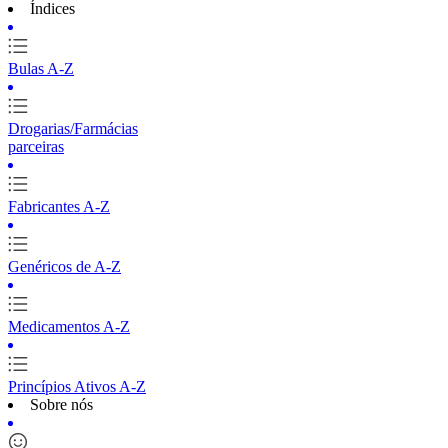
Índices
Bulas A-Z
Drogarias/Farmácias
parceiras
Fabricantes A-Z
Genéricos de A-Z
Medicamentos A-Z
Princípios Ativos A-Z
Sobre nós