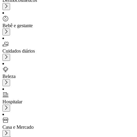
Dermocosméticos
Bebê e gestante
Cuidados diários
Beleza
Hospitalar
Casa e Mercado