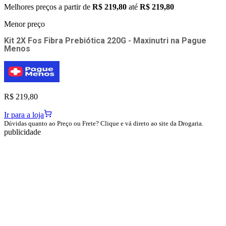
Melhores preços a partir de
R$ 219,80
até
R$ 219,80
Menor preço
Kit 2X Fos Fibra Prebiótica 220G - Maxinutri
na
Pague
Menos
R$ 219,80
Ir para a loja
Dúvidas quanto ao Preço ou Frete? Clique e vá direto ao site da Drogaria.
publicidade