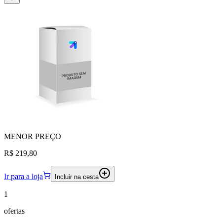
MENOR
PREÇO
R$ 219,80
Ir para a loja
Incluir na cesta
1
ofertas