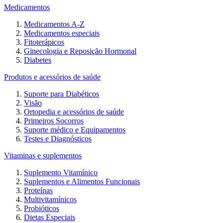
Medicamentos
Medicamentos A-Z
Medicamentos especiais
Fitoterápicos
Ginecologia e Reposição Hormonal
Diabetes
Produtos e acessórios de saúde
Suporte para Diabéticos
Visão
Ortopedia e acessórios de saúde
Primeiros Socorros
Suporte médico e Equipamentos
Testes e Diagnósticos
Vitaminas e suplementos
Suplemento Vitamínico
Suplementos e Alimentos Funcionais
Proteínas
Multivitamínicos
Probióticos
Dietas Especiais