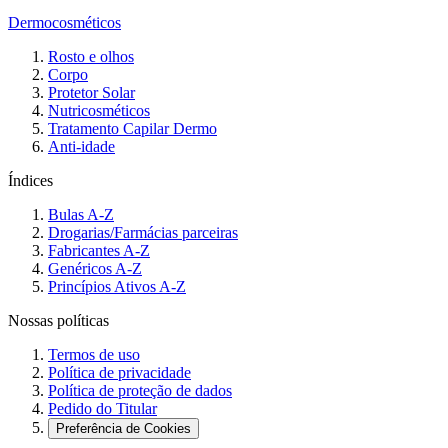
Dermocosméticos
Rosto e olhos
Corpo
Protetor Solar
Nutricosméticos
Tratamento Capilar Dermo
Anti-idade
Índices
Bulas A-Z
Drogarias/Farmácias parceiras
Fabricantes A-Z
Genéricos A-Z
Princípios Ativos A-Z
Nossas políticas
Termos de uso
Política de privacidade
Política de proteção de dados
Pedido do Titular
Preferência de Cookies