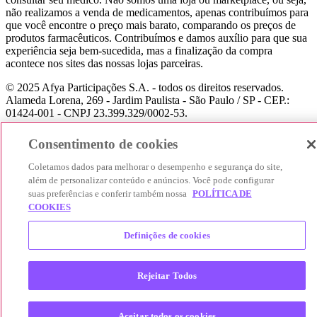
não realizamos a venda de medicamentos, apenas contribuímos para
que você encontre o preço mais barato, comparando os preços de
produtos farmacêuticos. Contribuímos e damos auxílio para que sua
experiência seja bem-sucedida, mas a finalização da compra
acontece nos sites das nossas lojas parceiras.
© 2025 Afya Participações S.A. - todos os direitos reservados.
Alameda Lorena, 269 - Jardim Paulista - São Paulo / SP - CEP.:
01424-001 - CNPJ 23.399.329/0002-53.
Consentimento de cookies
Coletamos dados para melhorar o desempenho e segurança do site,
além de personalizar conteúdo e anúncios. Você pode configurar
suas preferências e conferir também nossa
POLÍTICA DE
COOKIES
Definições de cookies
Rejeitar Todos
Aceitar todos os cookies