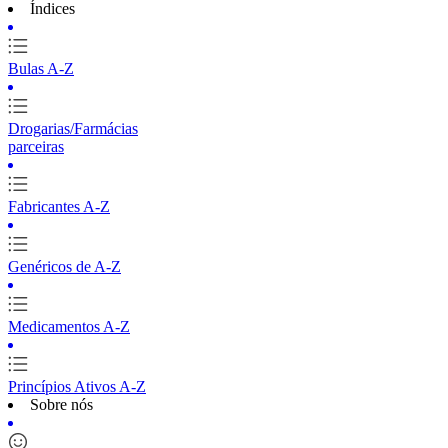
Índices
Bulas A-Z
Drogarias/Farmácias
parceiras
Fabricantes A-Z
Genéricos de A-Z
Medicamentos A-Z
Princípios Ativos A-Z
Sobre nós