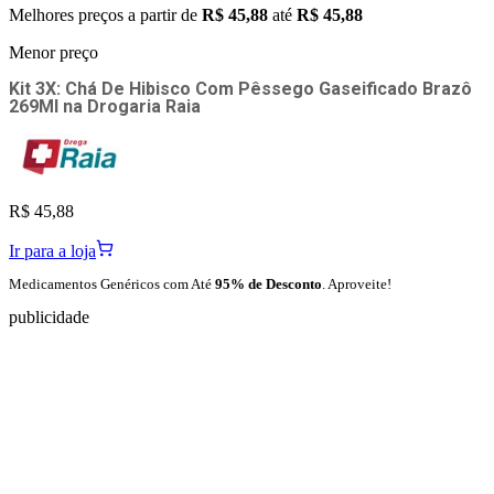
Melhores preços a partir de
R$ 45,88
até
R$ 45,88
Menor preço
Kit 3X: Chá De Hibisco Com Pêssego Gaseificado Brazô
269Ml
na
Drogaria Raia
R$ 45,88
Ir para a loja
Medicamentos Genéricos com Até
95% de Desconto
. Aproveite!
publicidade