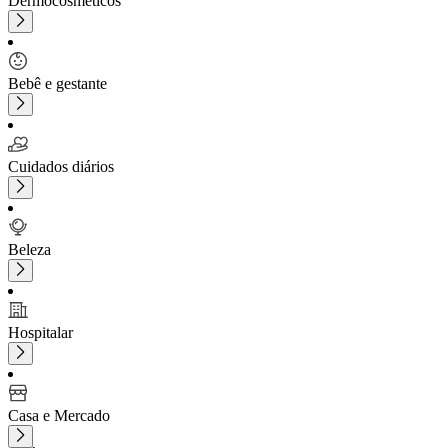
Dermocosméticos
Bebê e gestante
Cuidados diários
Beleza
Hospitalar
Casa e Mercado