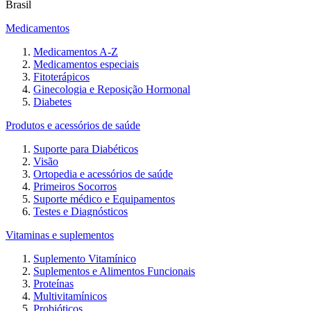
Brasil
Medicamentos
Medicamentos A-Z
Medicamentos especiais
Fitoterápicos
Ginecologia e Reposição Hormonal
Diabetes
Produtos e acessórios de saúde
Suporte para Diabéticos
Visão
Ortopedia e acessórios de saúde
Primeiros Socorros
Suporte médico e Equipamentos
Testes e Diagnósticos
Vitaminas e suplementos
Suplemento Vitamínico
Suplementos e Alimentos Funcionais
Proteínas
Multivitamínicos
Probióticos