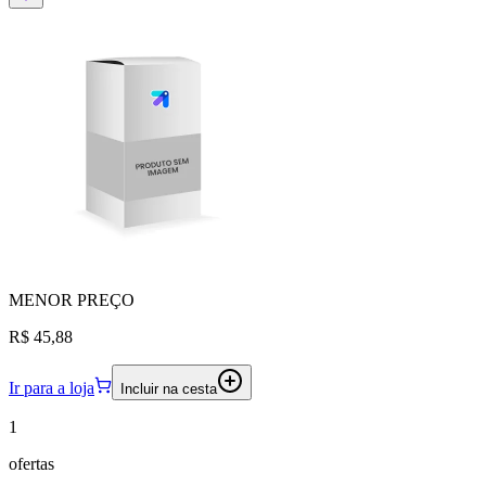
MENOR
PREÇO
R$ 45,88
Ir para a loja
Incluir na cesta
1
ofertas