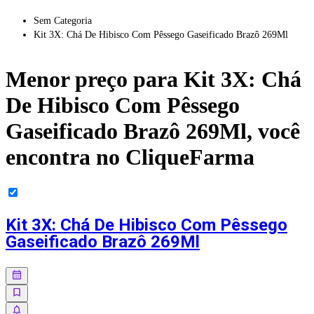
Sem Categoria
Kit 3X: Chá De Hibisco Com Pêssego Gaseificado Brazô 269Ml
Menor preço para
Kit 3X: Chá
De Hibisco Com Pêssego
Gaseificado Brazô 269Ml
, você
encontra no CliqueFarma
Kit 3X: Chá De Hibisco Com Pêssego
Gaseificado Brazô 269Ml