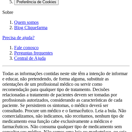
Preferência de Cookies
Sobre
Quem somos
Blog Cliquefarma
Precisa de ajuda?
Fale conosco
Perguntas frequentes
Central de Ajuda
Todas as informações contidas neste site têm a intenção de informar
e educar, não pretendendo, de forma alguma, substituir as
orientações de um profissional médico ou servir como
recomendação para qualquer tipo de tratamento. Decisões
relacionadas a tratamento de pacientes devem ser tomadas por
profissionais autorizados, considerando as características de cada
paciente. Se persistirem os sintomas, o médico deverá ser
consultado. Procure um médico e o farmacêutico. Leia a bula. Não
comercializamos, não indicamos, não receitamos, nenhum tipo de
medicamento essa função cabe exclusivamente a médicos e
farmacêuticos. Não consuma qualquer tipo de medicamento sem
consultar seu médico. Não somos uma loja ou marketplace, ou seja,