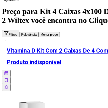
Preço para
Kit 4 Caixas 4x100 
2 Wiltex
você encontra no Cliq
Filtros
Relevância
Menor preço
Vitamina D Kit Com 2 Caixas De 4 Co
Produto indisponível