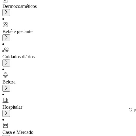
Dermocosméticos
Bebê e gestante
Cuidados diários
Beleza
Hospitalar
Casa e Mercado