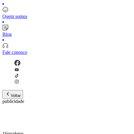
Quem somos
Blog
Fale conosco
Voltar
publicidade
16
produto
s