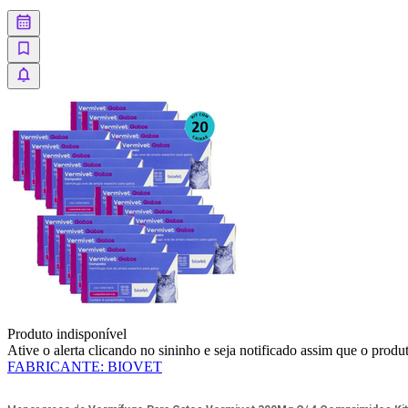
Produto indisponível
Ative o alerta clicando no sininho e seja notificado assim que o produ
FABRICANTE
:
BIOVET