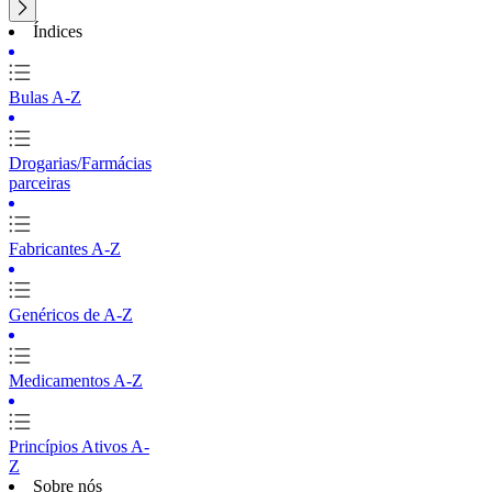
Índices
Bulas A-Z
Drogarias/Farmácias
parceiras
Fabricantes A-Z
Genéricos de A-Z
Medicamentos A-Z
Princípios Ativos A-
Z
Sobre nós