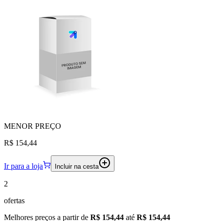
MENOR
PREÇO
R$ 154,44
Ir para a loja
Incluir na cesta
2
ofertas
Melhores preços a partir de
R$ 154,44
até
R$ 154,44