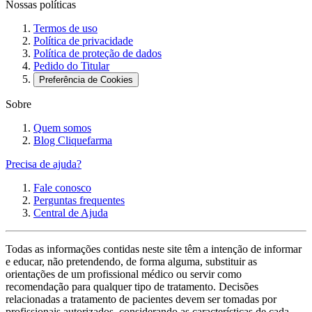
Nossas políticas
Termos de uso
Política de privacidade
Política de proteção de dados
Pedido do Titular
Preferência de Cookies
Sobre
Quem somos
Blog Cliquefarma
Precisa de ajuda?
Fale conosco
Perguntas frequentes
Central de Ajuda
Todas as informações contidas neste site têm a intenção de informar
e educar, não pretendendo, de forma alguma, substituir as
orientações de um profissional médico ou servir como
recomendação para qualquer tipo de tratamento. Decisões
relacionadas a tratamento de pacientes devem ser tomadas por
profissionais autorizados, considerando as características de cada