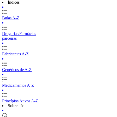
Índices
Bulas A-Z
Drogarias/Farmácias
parceiras
Fabricantes A-Z
Genéricos de A-Z
Medicamentos A-Z
Princípios Ativos A-Z
Sobre nós