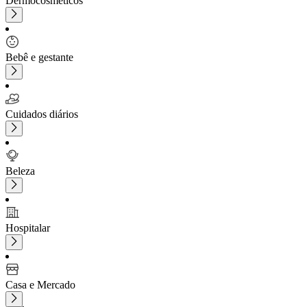
Dermocosméticos
Bebê e gestante
Cuidados diários
Beleza
Hospitalar
Casa e Mercado