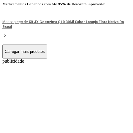
Medicamentos Genéricos com Até
95% de Desconto
. Aproveite!
Menor preço de
Kit 4X Coenzima Q10 30Ml Sabor Laranja Flora Nativa Do
Brasil
Carregar mais produtos
publicidade