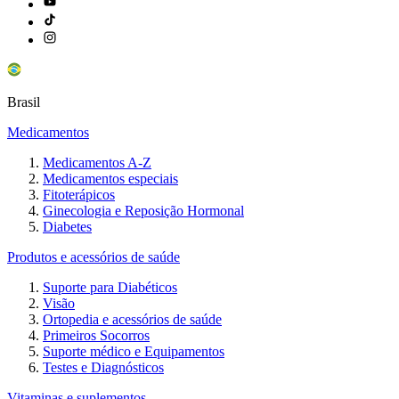
Brasil
Medicamentos
Medicamentos A-Z
Medicamentos especiais
Fitoterápicos
Ginecologia e Reposição Hormonal
Diabetes
Produtos e acessórios de saúde
Suporte para Diabéticos
Visão
Ortopedia e acessórios de saúde
Primeiros Socorros
Suporte médico e Equipamentos
Testes e Diagnósticos
Vitaminas e suplementos