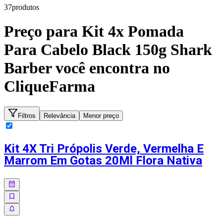
37
produto
s
Preço para
Kit 4x Pomada
Para Cabelo Black 150g Shark
Barber
você encontra no
CliqueFarma
Filtros
Relevância
Menor preço
Kit 4X Tri Própolis Verde, Vermelha E
Marrom Em Gotas 20Ml Flora Nativa