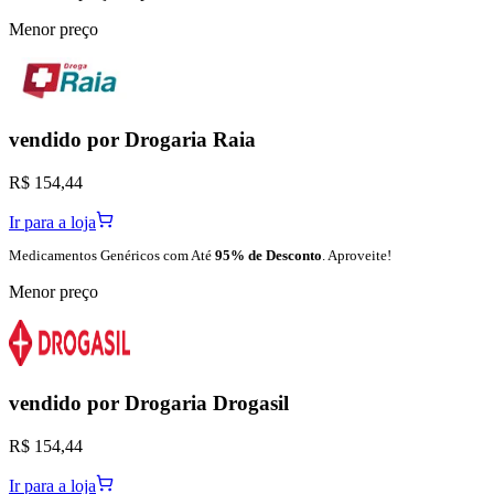
Menor preço
vendido por
Drogaria Raia
R$ 154,44
Ir para a loja
Medicamentos Genéricos com Até
95% de Desconto
. Aproveite!
Menor preço
vendido por
Drogaria Drogasil
R$ 154,44
Ir para a loja