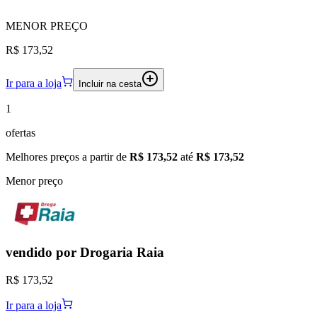
MENOR
PREÇO
R$ 173,52
Ir para a loja
Incluir na cesta
1
ofertas
Melhores preços a partir de
R$ 173,52
até
R$ 173,52
Menor preço
vendido por
Drogaria Raia
R$ 173,52
Ir para a loja