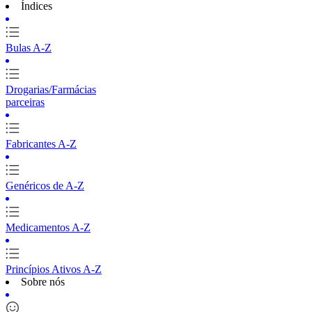
Índices
Bulas A-Z
Drogarias/Farmácias
parceiras
Fabricantes A-Z
Genéricos de A-Z
Medicamentos A-Z
Princípios Ativos A-Z
Sobre nós