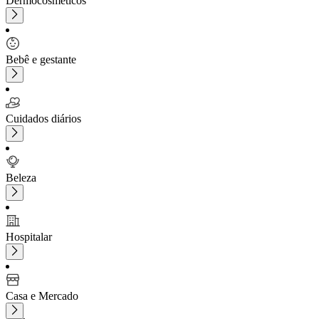
Dermocosméticos
Bebê e gestante
Cuidados diários
Beleza
Hospitalar
Casa e Mercado