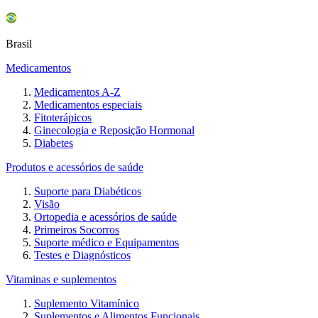
Brasil
Medicamentos
Medicamentos A-Z
Medicamentos especiais
Fitoterápicos
Ginecologia e Reposição Hormonal
Diabetes
Produtos e acessórios de saúde
Suporte para Diabéticos
Visão
Ortopedia e acessórios de saúde
Primeiros Socorros
Suporte médico e Equipamentos
Testes e Diagnósticos
Vitaminas e suplementos
Suplemento Vitamínico
Suplementos e Alimentos Funcionais