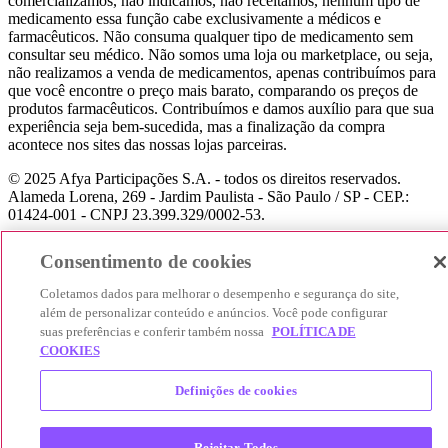
comercializamos, não indicamos, não receitamos, nenhum tipo de
medicamento essa função cabe exclusivamente a médicos e
farmacêuticos. Não consuma qualquer tipo de medicamento sem
consultar seu médico. Não somos uma loja ou marketplace, ou seja,
não realizamos a venda de medicamentos, apenas contribuímos para
que você encontre o preço mais barato, comparando os preços de
produtos farmacêuticos. Contribuímos e damos auxílio para que sua
experiência seja bem-sucedida, mas a finalização da compra
acontece nos sites das nossas lojas parceiras.
© 2025 Afya Participações S.A. - todos os direitos reservados.
Alameda Lorena, 269 - Jardim Paulista - São Paulo / SP - CEP.:
01424-001 - CNPJ 23.399.329/0002-53.
Consentimento de cookies
Coletamos dados para melhorar o desempenho e segurança do site,
além de personalizar conteúdo e anúncios. Você pode configurar
suas preferências e conferir também nossa
POLÍTICA DE
COOKIES
Definições de cookies
Rejeitar Todos