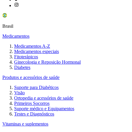
Brasil
Medicamentos
Medicamentos A-Z
Medicamentos especiais
Fitoterápicos
Ginecologia e Reposição Hormonal
Diabetes
Produtos e acessórios de saúde
Suporte para Diabéticos
Visão
Ortopedia e acessórios de saúde
Primeiros Socorros
Suporte médico e Equipamentos
Testes e Diagnósticos
Vitaminas e suplementos