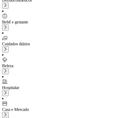
Dermocosméticos
Bebê e gestante
Cuidados diários
Beleza
Hospitalar
Casa e Mercado