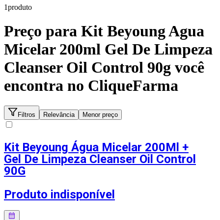
1
produto
Preço para
Kit Beyoung Agua
Micelar 200ml Gel De Limpeza
Cleanser Oil Control 90g
você
encontra no CliqueFarma
Filtros
Relevância
Menor preço
Kit Beyoung Água Micelar 200Ml +
Gel De Limpeza Cleanser Oil Control
90G
Produto indisponível