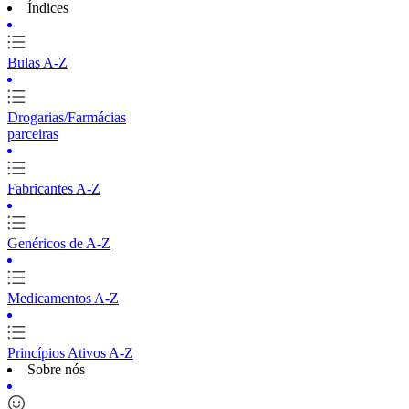
Índices
Bulas A-Z
Drogarias/Farmácias
parceiras
Fabricantes A-Z
Genéricos de A-Z
Medicamentos A-Z
Princípios Ativos A-Z
Sobre nós