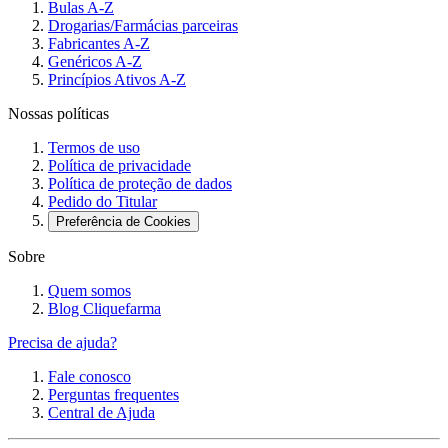
Bulas A-Z
Drogarias/Farmácias parceiras
Fabricantes A-Z
Genéricos A-Z
Princípios Ativos A-Z
Nossas políticas
Termos de uso
Política de privacidade
Política de proteção de dados
Pedido do Titular
Preferência de Cookies
Sobre
Quem somos
Blog Cliquefarma
Precisa de ajuda?
Fale conosco
Perguntas frequentes
Central de Ajuda