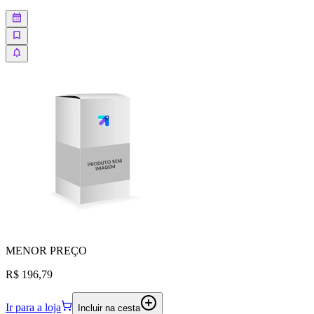
MENOR
PREÇO
R$ 196,79
Ir para a loja
Incluir na cesta