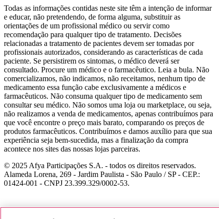
Todas as informações contidas neste site têm a intenção de informar
e educar, não pretendendo, de forma alguma, substituir as
orientações de um profissional médico ou servir como
recomendação para qualquer tipo de tratamento. Decisões
relacionadas a tratamento de pacientes devem ser tomadas por
profissionais autorizados, considerando as características de cada
paciente. Se persistirem os sintomas, o médico deverá ser
consultado. Procure um médico e o farmacêutico. Leia a bula. Não
comercializamos, não indicamos, não receitamos, nenhum tipo de
medicamento essa função cabe exclusivamente a médicos e
farmacêuticos. Não consuma qualquer tipo de medicamento sem
consultar seu médico. Não somos uma loja ou marketplace, ou seja,
não realizamos a venda de medicamentos, apenas contribuímos para
que você encontre o preço mais barato, comparando os preços de
produtos farmacêuticos. Contribuímos e damos auxílio para que sua
experiência seja bem-sucedida, mas a finalização da compra
acontece nos sites das nossas lojas parceiras.
© 2025 Afya Participações S.A. - todos os direitos reservados.
Alameda Lorena, 269 - Jardim Paulista - São Paulo / SP - CEP.:
01424-001 - CNPJ 23.399.329/0002-53.