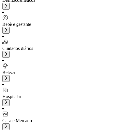
Dermocosméticos
Bebê e gestante
Cuidados diários
Beleza
Hospitalar
Casa e Mercado