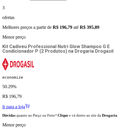
3
ofertas
Melhores preços a partir de
R$ 196,79
até
R$ 395,89
Menor preço
Kit Cadiveu Professional Nutri Glow Shampoo G E
Condicionador P (2 Produtos)
na
Drogaria Drogasil
economize
50.29%
R$ 196,79
Ir para a loja
Dúvidas
quanto ao Preço ou Frete?
Clique
e vá direto ao site da
Drogaria
.
Menor preço