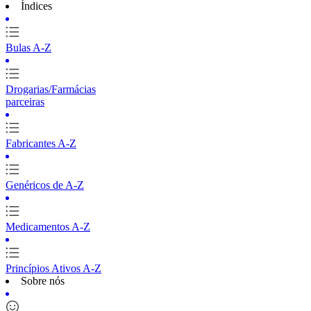
Índices
Bulas A-Z
Drogarias/Farmácias
parceiras
Fabricantes A-Z
Genéricos de A-Z
Medicamentos A-Z
Princípios Ativos A-Z
Sobre nós