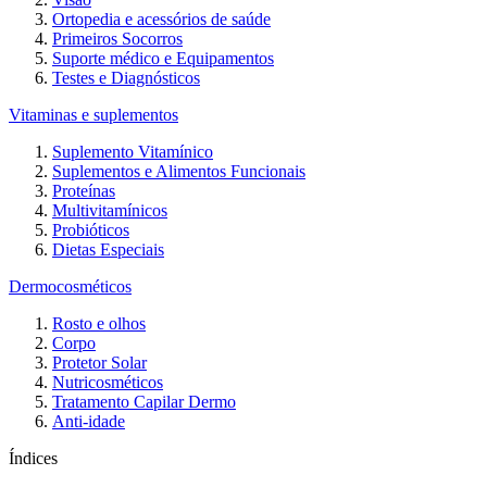
Ortopedia e acessórios de saúde
Primeiros Socorros
Suporte médico e Equipamentos
Testes e Diagnósticos
Vitaminas e suplementos
Suplemento Vitamínico
Suplementos e Alimentos Funcionais
Proteínas
Multivitamínicos
Probióticos
Dietas Especiais
Dermocosméticos
Rosto e olhos
Corpo
Protetor Solar
Nutricosméticos
Tratamento Capilar Dermo
Anti-idade
Índices