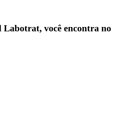
l Labotrat
, você encontra no