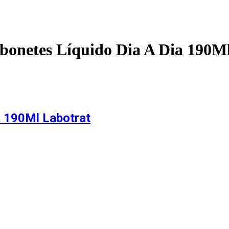
bonetes Líquido Dia A Dia 190M
a 190Ml Labotrat