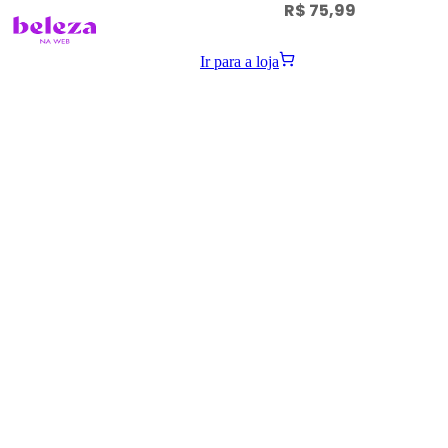
R$ 75,99
Ir para a loja