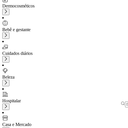
Dermocosméticos
Bebê e gestante
Cuidados diários
Beleza
Hospitalar
Casa e Mercado