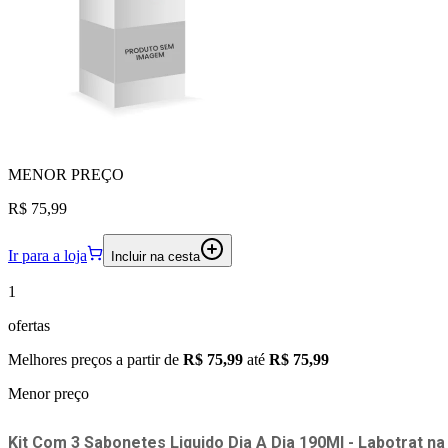
MENOR
PREÇO
R$ 75,99
Ir para a loja
Incluir na cesta
1
ofertas
Melhores preços a partir de
R$ 75,99
até
R$ 75,99
Menor preço
Kit Com 3 Sabonetes Liquido Dia A Dia 190Ml - Labotrat
n