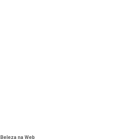
a
Beleza na Web