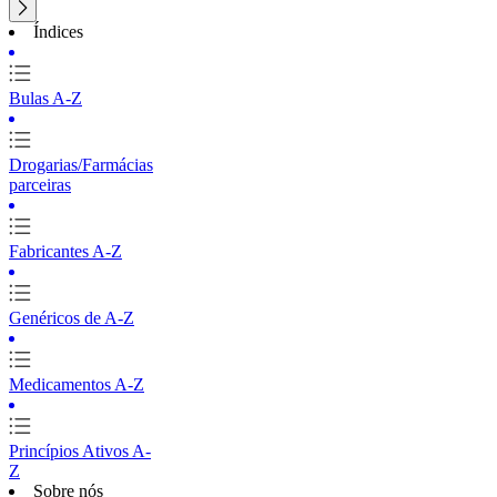
Índices
Bulas A-Z
Drogarias/Farmácias
parceiras
Fabricantes A-Z
Genéricos de A-Z
Medicamentos A-Z
Princípios Ativos A-
Z
Sobre nós