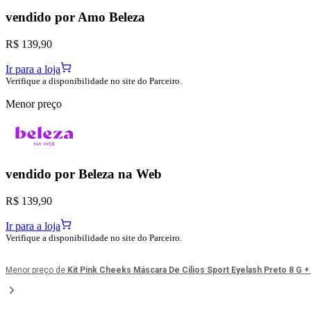
vendido por
Amo Beleza
R$ 139,90
Ir para a loja
Verifique a disponibilidade no site do Parceiro.
Menor preço
vendido por
Beleza na Web
R$ 139,90
Ir para a loja
Verifique a disponibilidade no site do Parceiro.
Menor preço de
Kit Pink Cheeks Máscara De Cílios Sport Eyelash Preto 8 G 