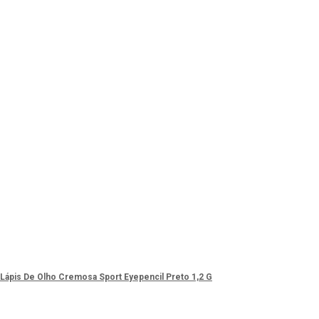
+ Lápis De Olho Cremosa Sport Eyepencil Preto 1,2 G