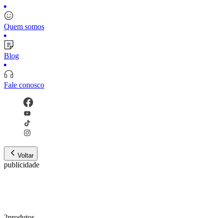
Quem somos
Blog
Fale conosco
Voltar
publicidade
2
produto
s