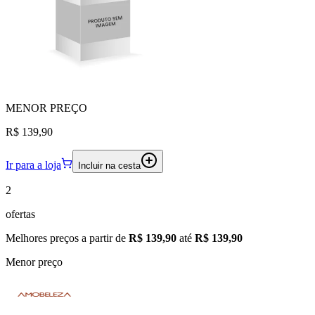
MENOR
PREÇO
R$ 139,90
Ir para a loja
Incluir na cesta
2
ofertas
Melhores preços a partir de
R$ 139,90
até
R$ 139,90
Menor preço