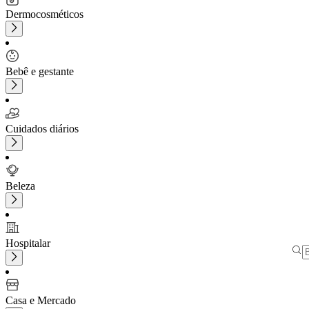
Dermocosméticos
Bebê e gestante
Cuidados diários
Beleza
Hospitalar
Casa e Mercado