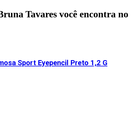
Bruna Tavares
você encontra no
mosa Sport Eyepencil Preto 1,2 G