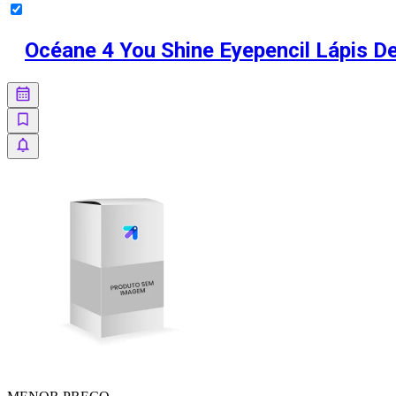
Océane 4 You Shine Eyepencil Lápis D