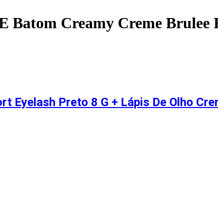
k E Batom Creamy Creme Brulee 
rt Eyelash Preto 8 G + Lápis De Olho Cre