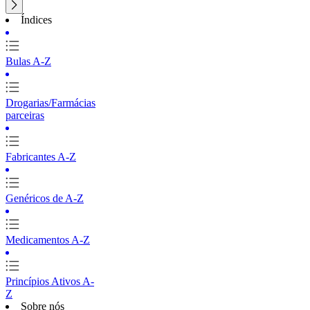
Índices
Bulas A-Z
Drogarias/Farmácias
parceiras
Fabricantes A-Z
Genéricos de A-Z
Medicamentos A-Z
Princípios Ativos A-
Z
Sobre nós