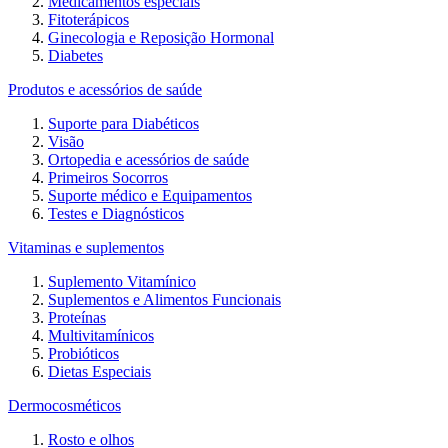
Medicamentos especiais
Fitoterápicos
Ginecologia e Reposição Hormonal
Diabetes
Produtos e acessórios de saúde
Suporte para Diabéticos
Visão
Ortopedia e acessórios de saúde
Primeiros Socorros
Suporte médico e Equipamentos
Testes e Diagnósticos
Vitaminas e suplementos
Suplemento Vitamínico
Suplementos e Alimentos Funcionais
Proteínas
Multivitamínicos
Probióticos
Dietas Especiais
Dermocosméticos
Rosto e olhos