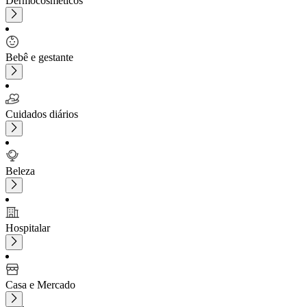
Dermocosméticos
Bebê e gestante
Cuidados diários
Beleza
Hospitalar
Casa e Mercado