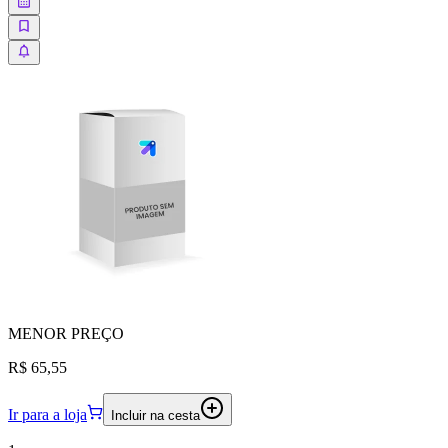
MENOR
PREÇO
R$ 65,55
Ir para a loja
Incluir na cesta