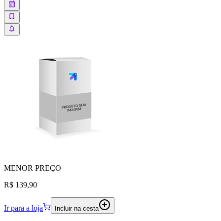
MENOR
PREÇO
R$ 139,90
Ir para a loja
Incluir na cesta