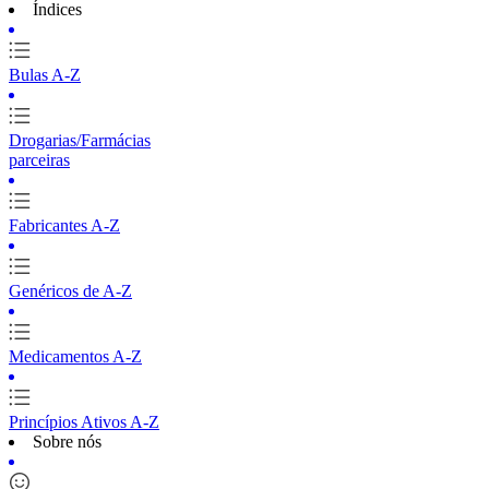
Índices
Bulas A-Z
Drogarias/Farmácias
parceiras
Fabricantes A-Z
Genéricos de A-Z
Medicamentos A-Z
Princípios Ativos A-Z
Sobre nós