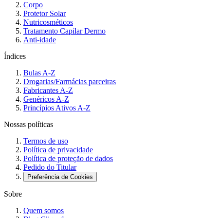
Corpo
Protetor Solar
Nutricosméticos
Tratamento Capilar Dermo
Anti-idade
Índices
Bulas A-Z
Drogarias/Farmácias parceiras
Fabricantes A-Z
Genéricos A-Z
Princípios Ativos A-Z
Nossas políticas
Termos de uso
Política de privacidade
Política de proteção de dados
Pedido do Titular
Preferência de Cookies
Sobre
Quem somos