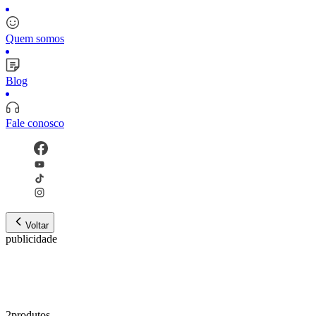
Quem somos
Blog
Fale conosco
Voltar
publicidade
2
produto
s