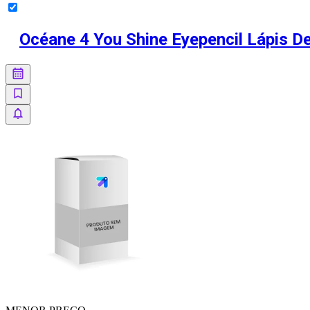
Océane 4 You Shine Eyepencil Lápis D