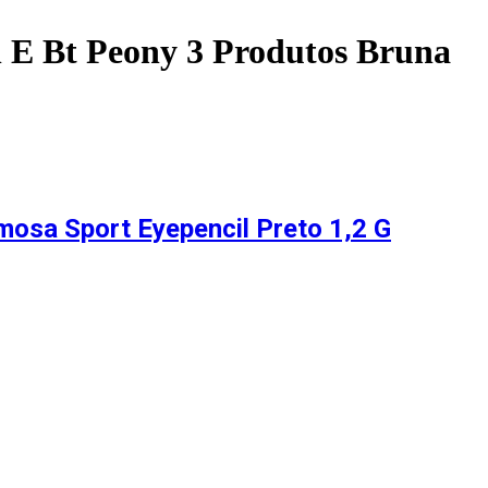
 E Bt Peony 3 Produtos Bruna
mosa Sport Eyepencil Preto 1,2 G