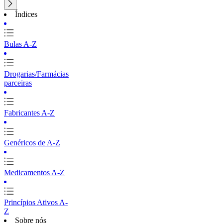
Índices
Bulas A-Z
Drogarias/Farmácias
parceiras
Fabricantes A-Z
Genéricos de A-Z
Medicamentos A-Z
Princípios Ativos A-
Z
Sobre nós