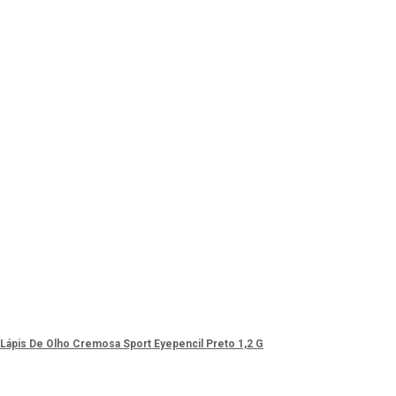
+ Lápis De Olho Cremosa Sport Eyepencil Preto 1,2 G