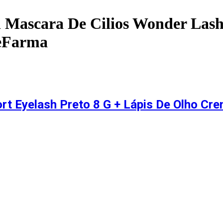
 Mascara De Cilios Wonder Lash
ueFarma
rt Eyelash Preto 8 G + Lápis De Olho Cre