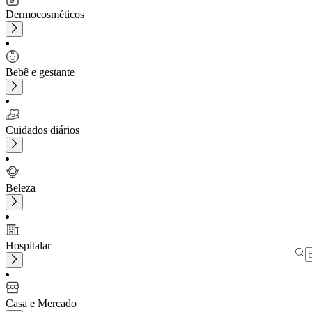
Dermocosméticos
Bebê e gestante
Cuidados diários
Beleza
Hospitalar
Casa e Mercado