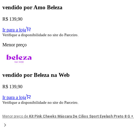
vendido por
Amo Beleza
R$ 139,90
Ir para a loja
Verifique a disponibilidade no site do Parceiro.
Menor preço
vendido por
Beleza na Web
R$ 139,90
Ir para a loja
Verifique a disponibilidade no site do Parceiro.
Menor preço de
Kit Pink Cheeks Máscara De Cílios Sport Eyelash Preto 8 G 