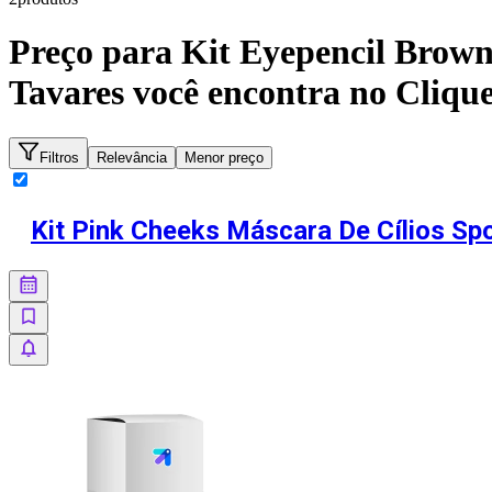
Preço para
Kit Eyepencil Brown
Tavares
você encontra no Cliq
Filtros
Relevância
Menor preço
Kit Pink Cheeks Máscara De Cílios Spo