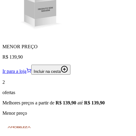
MENOR
PREÇO
R$ 139,90
Ir para a loja
Incluir na cesta
2
ofertas
Melhores preços a partir de
R$ 139,90
até
R$ 139,90
Menor preço