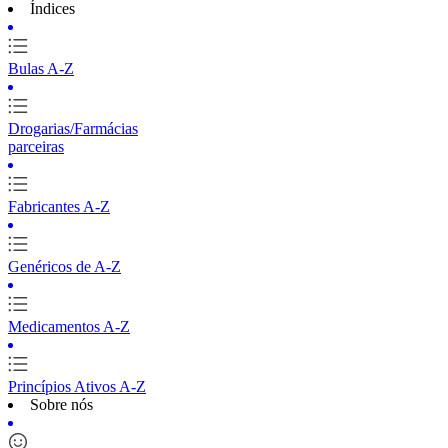
Índices
Bulas A-Z
Drogarias/Farmácias
parceiras
Fabricantes A-Z
Genéricos de A-Z
Medicamentos A-Z
Princípios Ativos A-Z
Sobre nós