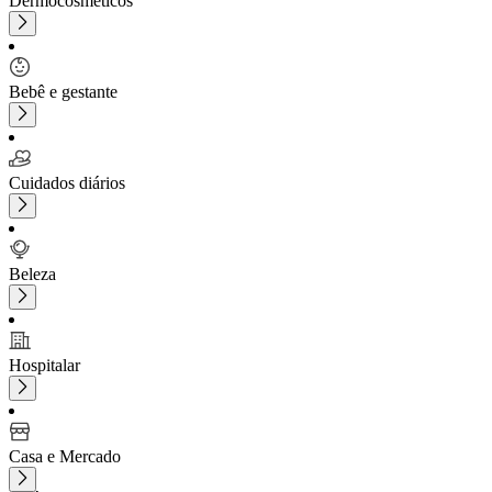
Dermocosméticos
Bebê e gestante
Cuidados diários
Beleza
Hospitalar
Casa e Mercado