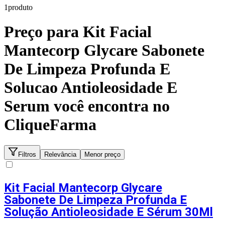
1
produto
Preço para
Kit Facial
Mantecorp Glycare Sabonete
De Limpeza Profunda E
Solucao Antioleosidade E
Serum
você encontra no
CliqueFarma
Filtros
Relevância
Menor preço
Kit Facial Mantecorp Glycare
Sabonete De Limpeza Profunda E
Solução Antioleosidade E Sérum 30Ml