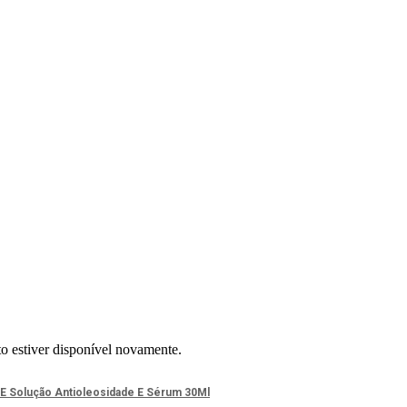
to estiver disponível novamente.
 E Solução Antioleosidade E Sérum 30Ml