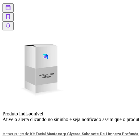
Produto indisponível
Ative o alerta clicando no sininho e seja notificado assim que o produ
Menor preço de
Kit Facial Mantecorp Glycare Sabonete De Limpeza Profunda