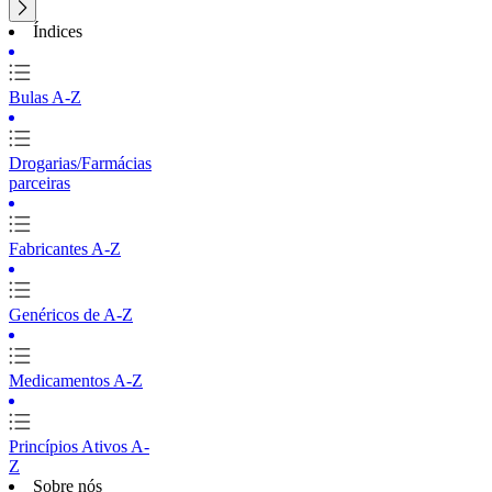
Índices
Bulas A-Z
Drogarias/Farmácias
parceiras
Fabricantes A-Z
Genéricos de A-Z
Medicamentos A-Z
Princípios Ativos A-
Z
Sobre nós