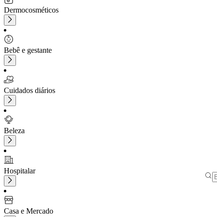
Dermocosméticos
Bebê e gestante
Cuidados diários
Beleza
Hospitalar
Casa e Mercado