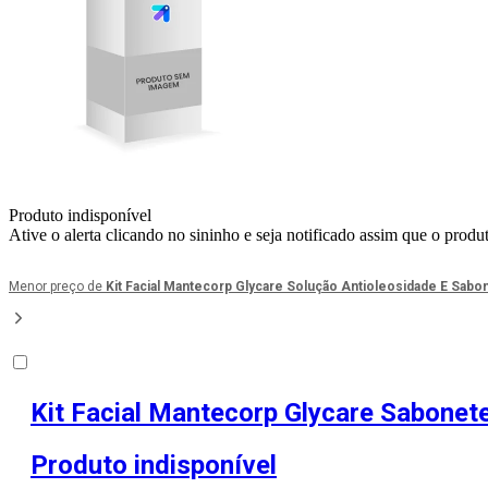
Produto indisponível
Ative o alerta clicando no sininho e seja notificado assim que o produ
Menor preço de
Kit Facial Mantecorp Glycare Solução Antioleosidade E Sab
Kit Facial Mantecorp Glycare Sabonet
Produto indisponível