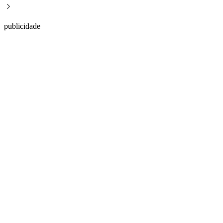
publicidade