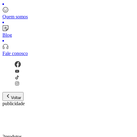
Quem somos
Blog
Fale conosco
Voltar
publicidade
2
produto
s