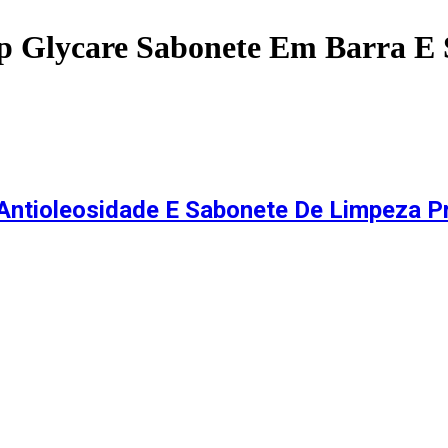
p Glycare Sabonete Em Barra E 
o Antioleosidade E Sabonete De Limpeza 