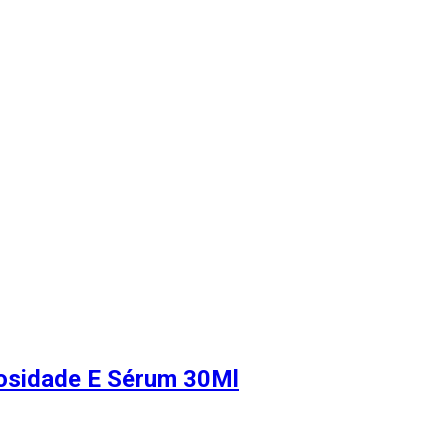
eosidade E Sérum 30Ml