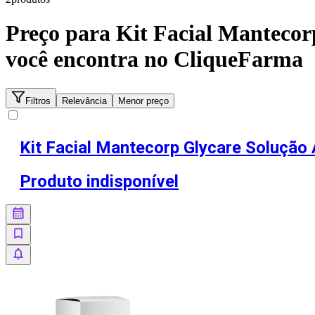
Preço para
Kit Facial Mantecor
você encontra no CliqueFarma
Filtros
Relevância
Menor preço
Kit Facial Mantecorp Glycare Soluçã
Produto indisponível