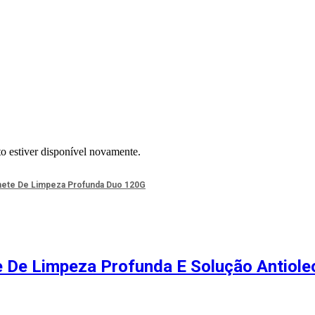
to estiver disponível novamente.
onete De Limpeza Profunda Duo 120G
e De Limpeza Profunda E Solução Antiol