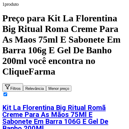
1
produto
Preço para
Kit La Florentina
Big Ritual Roma Creme Para
As Maos 75ml E Sabonete Em
Barra 106g E Gel De Banho
200ml
você encontra no
CliqueFarma
Filtros
Relevância
Menor preço
Kit La Florentina Big Ritual Romã
Creme Para As Mãos 75Ml E
Sabonete Em Barra 106G E Gel De
Banho 200Ml