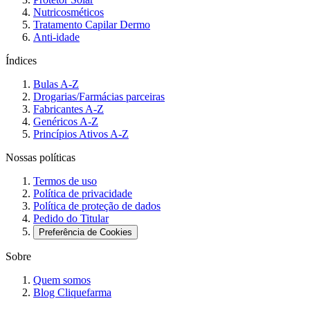
Nutricosméticos
Tratamento Capilar Dermo
Anti-idade
Índices
Bulas A-Z
Drogarias/Farmácias parceiras
Fabricantes A-Z
Genéricos A-Z
Princípios Ativos A-Z
Nossas políticas
Termos de uso
Política de privacidade
Política de proteção de dados
Pedido do Titular
Preferência de Cookies
Sobre
Quem somos
Blog Cliquefarma