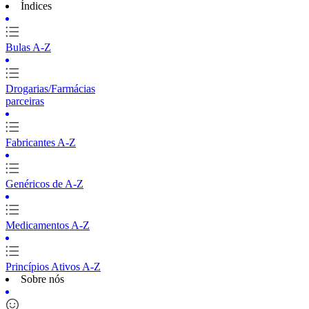
Índices
Bulas A-Z
Drogarias/Farmácias
parceiras
Fabricantes A-Z
Genéricos de A-Z
Medicamentos A-Z
Princípios Ativos A-Z
Sobre nós