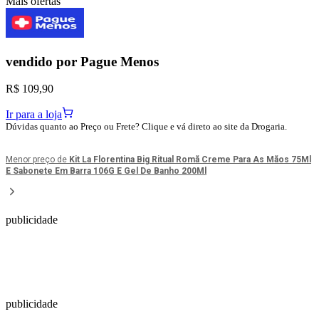
Mais ofertas
vendido por
Pague Menos
R$ 109,90
Ir para a loja
Dúvidas quanto ao Preço ou Frete? Clique e vá direto ao site da Drogaria.
Menor preço de
Kit La Florentina Big Ritual Romã Creme Para As Mãos 75Ml
E Sabonete Em Barra 106G E Gel De Banho 200Ml
publicidade
publicidade