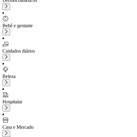
Dermocosméticos
Bebê e gestante
Cuidados diários
Beleza
Hospitalar
Casa e Mercado