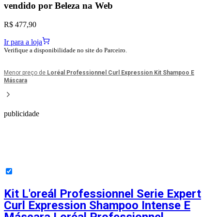
vendido por
Beleza na Web
R$ 477,90
Ir para a loja
Verifique a disponibilidade no site do Parceiro.
Menor preço de
Loréal Professionnel Curl Expression Kit Shampoo E
Máscara
publicidade
Kit L'oreál Professionnel Serie Expert
Curl Expression Shampoo Intense E
Máscara Loréal Professionnel