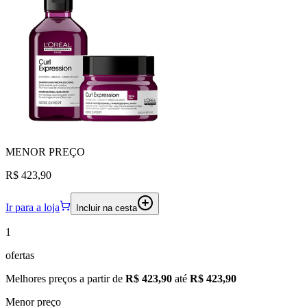
MENOR
PREÇO
R$ 423,90
Ir para a loja
Incluir na cesta
1
ofertas
Melhores preços a partir de
R$ 423,90
até
R$ 423,90
Menor preço