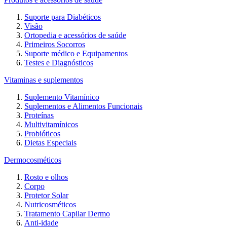
Suporte para Diabéticos
Visão
Ortopedia e acessórios de saúde
Primeiros Socorros
Suporte médico e Equipamentos
Testes e Diagnósticos
Vitaminas e suplementos
Suplemento Vitamínico
Suplementos e Alimentos Funcionais
Proteínas
Multivitamínicos
Probióticos
Dietas Especiais
Dermocosméticos
Rosto e olhos
Corpo
Protetor Solar
Nutricosméticos
Tratamento Capilar Dermo
Anti-idade