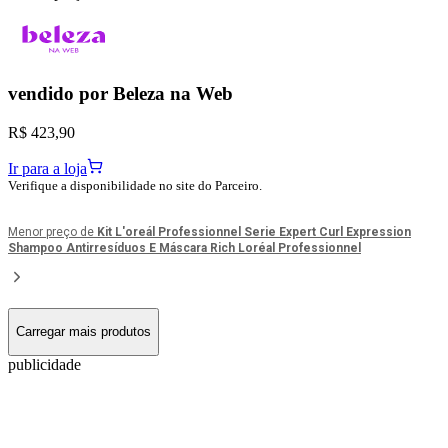
vendido por
Beleza na Web
R$ 423,90
Ir para a loja
Verifique a disponibilidade no site do Parceiro.
Menor preço de
Kit L'oreál Professionnel Serie Expert Curl Expression
Shampoo Antirresíduos E Máscara Rich Loréal Professionnel
Carregar mais produtos
publicidade