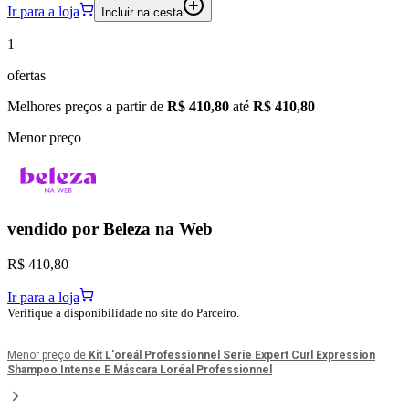
Ir para a loja
Incluir na cesta
1
ofertas
Melhores preços a partir de
R$ 410,80
até
R$ 410,80
Menor preço
vendido por
Beleza na Web
R$ 410,80
Ir para a loja
Verifique a disponibilidade no site do Parceiro.
Menor preço de
Kit L'oreál Professionnel Serie Expert Curl Expression
Shampoo Intense E Máscara Loréal Professionnel