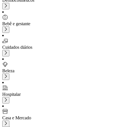
Dermocosméticos
Bebê e gestante
Cuidados diários
Beleza
Hospitalar
Casa e Mercado