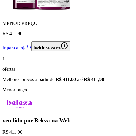
MENOR
PREÇO
R$ 411,90
Ir para a loja
Incluir na cesta
1
ofertas
Melhores preços a partir de
R$ 411,90
até
R$ 411,90
Menor preço
vendido por
Beleza na Web
R$ 411,90