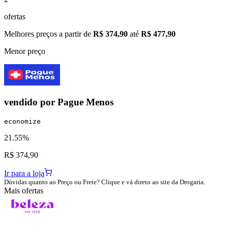
ofertas
Melhores preços a partir de
R$ 374,90
até
R$ 477,90
Menor preço
vendido por
Pague Menos
economize
21.55%
R$ 374,90
Ir para a loja
Dúvidas quanto ao Preço ou Frete? Clique e vá direto ao site da Drogaria.
Mais ofertas