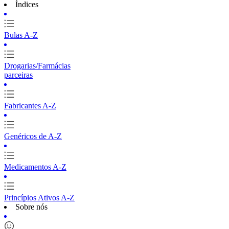
Índices
Bulas A-Z
Drogarias/Farmácias
parceiras
Fabricantes A-Z
Genéricos de A-Z
Medicamentos A-Z
Princípios Ativos A-Z
Sobre nós