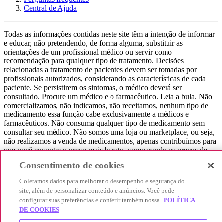
Central de Ajuda
Todas as informações contidas neste site têm a intenção de informar
e educar, não pretendendo, de forma alguma, substituir as
orientações de um profissional médico ou servir como
recomendação para qualquer tipo de tratamento. Decisões
relacionadas a tratamento de pacientes devem ser tomadas por
profissionais autorizados, considerando as características de cada
paciente. Se persistirem os sintomas, o médico deverá ser
consultado. Procure um médico e o farmacêutico. Leia a bula. Não
comercializamos, não indicamos, não receitamos, nenhum tipo de
medicamento essa função cabe exclusivamente a médicos e
farmacêuticos. Não consuma qualquer tipo de medicamento sem
consultar seu médico. Não somos uma loja ou marketplace, ou seja,
não realizamos a venda de medicamentos, apenas contribuímos para
que você encontre o preço mais barato, comparando os preços de
produtos farmacêuticos. Contribuímos e damos auxílio para que sua
Consentimento de cookies
experiência seja bem-sucedida, mas a finalização da compra
acontece nos sites das nossas lojas parceiras.
Coletamos dados para melhorar o desempenho e segurança do
site, além de personalizar conteúdo e anúncios. Você pode
© 2025 Afya Participações S.A. - todos os direitos reservados.
configurar suas preferências e conferir também nossa
POLÍTICA
Alameda Lorena, 269 - Jardim Paulista - São Paulo / SP - CEP.:
DE COOKIES
01424-001 - CNPJ 23.399.329/0002-53.