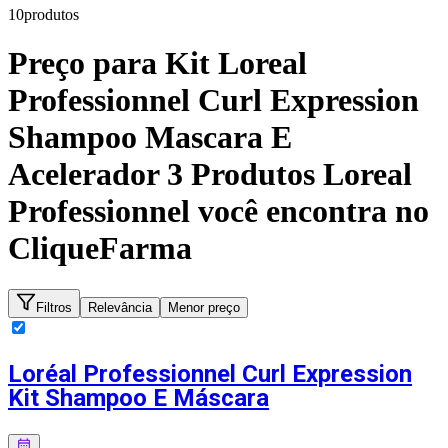
10
produto
s
Preço para
Kit Loreal
Professionnel Curl Expression
Shampoo Mascara E
Acelerador 3 Produtos Loreal
Professionnel
você encontra no
CliqueFarma
Filtros
Relevância
Menor preço
Loréal Professionnel Curl Expression
Kit Shampoo E Máscara