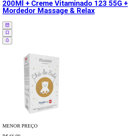
200Ml + Creme Vitaminado 123 55G +
Mordedor Massage & Relax
MENOR
PREÇO