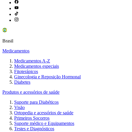
Brasil
Medicamentos
Medicamentos A-Z
Medicamentos especiais
Fitoterápicos
Ginecologia e Reposição Hormonal
Diabetes
Produtos e acessórios de saúde
Suporte para Diabéticos
Visão
Ortopedia e acessórios de saúde
Primeiros Socorros
Suporte médico e Equipamentos
Testes e Diagnósticos