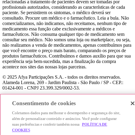
relacionadas a tratamento de pacientes devem ser tomadas por
profissionais autorizados, considerando as características de cada
paciente. Se persistirem os sintomas, o médico deverá ser
consultado. Procure um médico e o farmacêutico. Leia a bula. Não
comercializamos, não indicamos, não receitamos, nenhum tipo de
medicamento essa função cabe exclusivamente a médicos e
farmacêuticos. Não consuma qualquer tipo de medicamento sem
consultar seu médico. Não somos uma loja ou marketplace, ou seja,
não realizamos a venda de medicamentos, apenas contribuímos para
que você encontre o preço mais barato, comparando os preços de
produtos farmacêuticos. Contribuímos e damos auxílio para que sua
experiência seja bem-sucedida, mas a finalização da compra
acontece nos sites das nossas lojas parceiras.
© 2025 Afya Participações S.A. - todos os direitos reservados.
Alameda Lorena, 269 - Jardim Paulista - São Paulo / SP - CEP.:
01424-001 - CNPJ 23.399.329/0002-53.
Consentimento de cookies
Coletamos dados para melhorar o desempenho e segurança do site,
além de personalizar conteúdo e anúncios. Você pode configurar
suas preferências e conferir também nossa
POLÍTICA DE
COOKIES