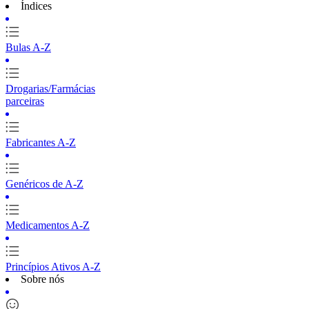
Índices
Bulas A-Z
Drogarias/Farmácias
parceiras
Fabricantes A-Z
Genéricos de A-Z
Medicamentos A-Z
Princípios Ativos A-Z
Sobre nós