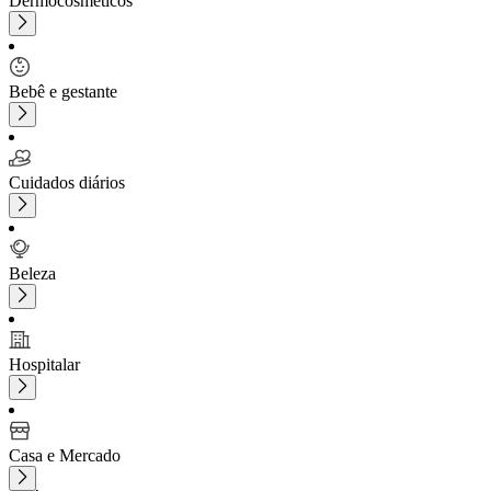
Dermocosméticos
Bebê e gestante
Cuidados diários
Beleza
Hospitalar
Casa e Mercado