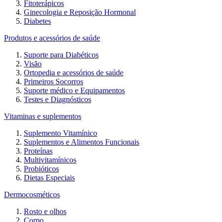
Fitoterápicos
Ginecologia e Reposição Hormonal
Diabetes
Produtos e acessórios de saúde
Suporte para Diabéticos
Visão
Ortopedia e acessórios de saúde
Primeiros Socorros
Suporte médico e Equipamentos
Testes e Diagnósticos
Vitaminas e suplementos
Suplemento Vitamínico
Suplementos e Alimentos Funcionais
Proteínas
Multivitamínicos
Probióticos
Dietas Especiais
Dermocosméticos
Rosto e olhos
Corpo