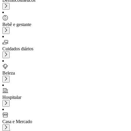
Dermocosméticos
Bebê e gestante
Cuidados diários
Beleza
Hospitalar
Casa e Mercado