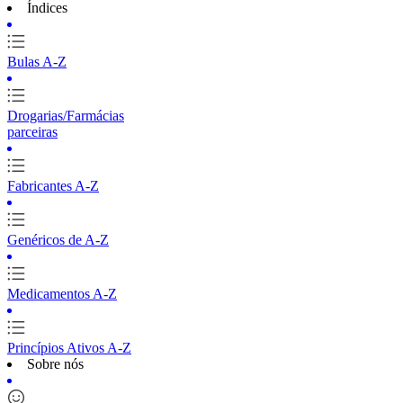
Índices
Bulas A-Z
Drogarias/Farmácias
parceiras
Fabricantes A-Z
Genéricos de A-Z
Medicamentos A-Z
Princípios Ativos A-Z
Sobre nós