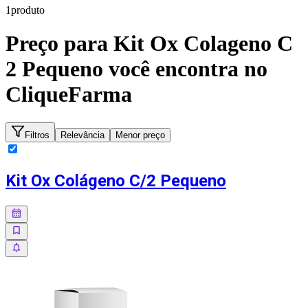
1
produto
Preço para
Kit Ox Colageno C
2 Pequeno
você encontra no
CliqueFarma
Filtros
Relevância
Menor preço
Kit Ox Colágeno C/2 Pequeno