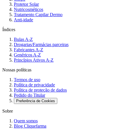
Protetor Solar
Nutricosméticos
Tratamento Capilar Dermo
Anti-idade
Índices
Bulas A-Z
Drogarias/Farmácias parceiras
Fabricantes A-Z
Genéricos A-Z
Princípios Ativos A-Z
Nossas políticas
Termos de uso
Política de privacidade
Política de proteção de dados
Pedido do Titular
Preferência de Cookies
Sobre
Quem somos
Blog Cliquefarma