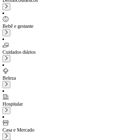
Dermocosméticos
Bebê e gestante
Cuidados diários
Beleza
Hospitalar
Casa e Mercado