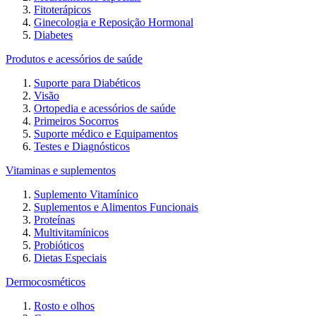
Fitoterápicos
Ginecologia e Reposição Hormonal
Diabetes
Produtos e acessórios de saúde
Suporte para Diabéticos
Visão
Ortopedia e acessórios de saúde
Primeiros Socorros
Suporte médico e Equipamentos
Testes e Diagnósticos
Vitaminas e suplementos
Suplemento Vitamínico
Suplementos e Alimentos Funcionais
Proteínas
Multivitamínicos
Probióticos
Dietas Especiais
Dermocosméticos
Rosto e olhos