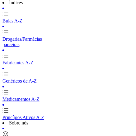
Índices
Bulas A-Z
Drogarias/Farmácias
parceiras
Fabricantes A-Z
Genéricos de A-Z
Medicamentos A-Z
Princípios Ativos A-Z
Sobre nós