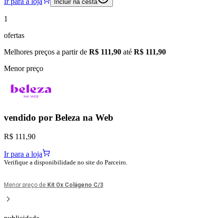
Ir para a loja
Incluir na cesta
1
ofertas
Melhores preços a partir de
R$ 111,90
até
R$ 111,90
Menor preço
vendido por
Beleza na Web
R$ 111,90
Ir para a loja
Verifique a disponibilidade no site do Parceiro.
Menor preço de
Kit Ox Colágeno C/3