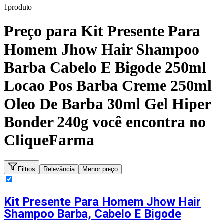
1
produto
Preço para
Kit Presente Para
Homem Jhow Hair Shampoo
Barba Cabelo E Bigode 250ml
Locao Pos Barba Creme 250ml
Oleo De Barba 30ml Gel Hiper
Bonder 240g
você encontra no
CliqueFarma
Filtros
Relevância
Menor preço
Kit Presente Para Homem Jhow Hair
Shampoo Barba, Cabelo E Bigode