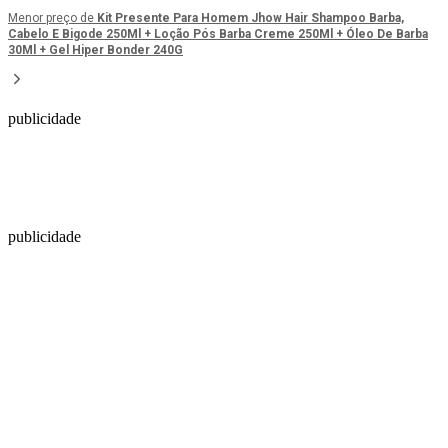
Menor preço de
Kit Presente Para Homem Jhow Hair Shampoo Barba,
Cabelo E Bigode 250Ml + Loção Pós Barba Creme 250Ml + Óleo De Barba
30Ml + Gel Hiper Bonder 240G
publicidade
publicidade