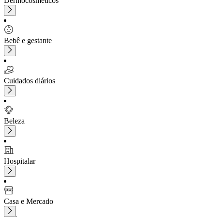
Dermocosméticos
Bebê e gestante
Cuidados diários
Beleza
Hospitalar
Casa e Mercado