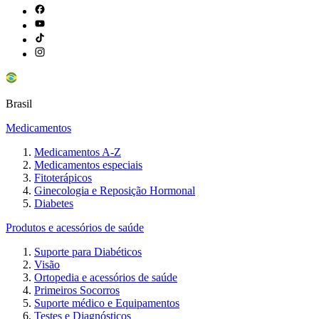
Brasil
Medicamentos
Medicamentos A-Z
Medicamentos especiais
Fitoterápicos
Ginecologia e Reposição Hormonal
Diabetes
Produtos e acessórios de saúde
Suporte para Diabéticos
Visão
Ortopedia e acessórios de saúde
Primeiros Socorros
Suporte médico e Equipamentos
Testes e Diagnósticos