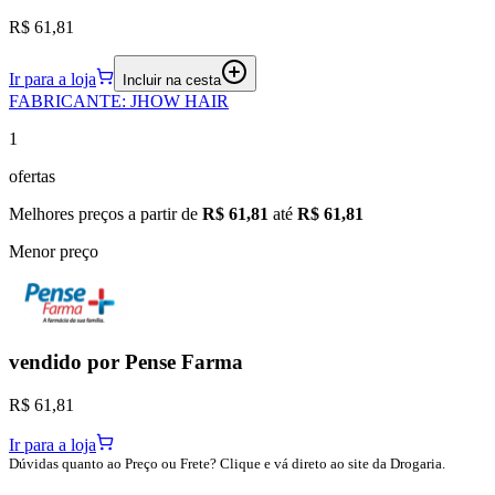
R$ 61,81
Ir para a loja
Incluir na cesta
FABRICANTE
:
JHOW HAIR
1
ofertas
Melhores preços a partir de
R$ 61,81
até
R$ 61,81
Menor preço
vendido por
Pense Farma
R$ 61,81
Ir para a loja
Dúvidas quanto ao Preço ou Frete? Clique e vá direto ao site da Drogaria.