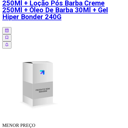
250Ml + Loção Pós Barba Creme
250Ml + Óleo De Barba 30Ml + Gel
Hiper Bonder 240G
MENOR
PREÇO