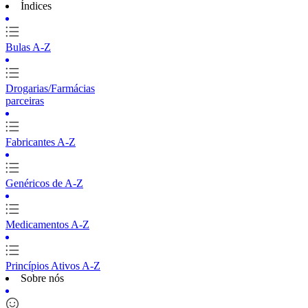
Índices
Bulas A-Z
Drogarias/Farmácias
parceiras
Fabricantes A-Z
Genéricos de A-Z
Medicamentos A-Z
Princípios Ativos A-Z
Sobre nós