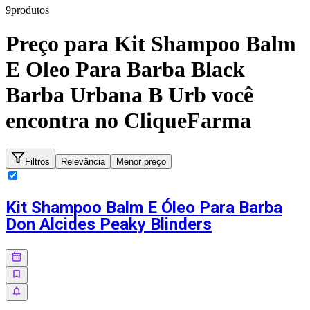
9
produto
s
Preço para
Kit Shampoo Balm
E Oleo Para Barba Black
Barba Urbana B Urb
você
encontra no CliqueFarma
Filtros
Relevância
Menor preço
Kit Shampoo Balm E Óleo Para Barba
Don Alcides Peaky Blinders