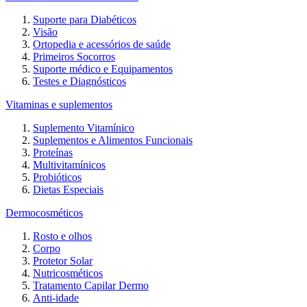
Suporte para Diabéticos
Visão
Ortopedia e acessórios de saúde
Primeiros Socorros
Suporte médico e Equipamentos
Testes e Diagnósticos
Vitaminas e suplementos
Suplemento Vitamínico
Suplementos e Alimentos Funcionais
Proteínas
Multivitamínicos
Probióticos
Dietas Especiais
Dermocosméticos
Rosto e olhos
Corpo
Protetor Solar
Nutricosméticos
Tratamento Capilar Dermo
Anti-idade