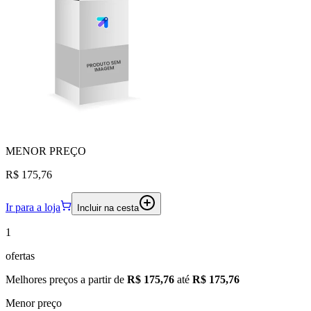
MENOR
PREÇO
R$ 175,76
Ir para a loja
Incluir na cesta
1
ofertas
Melhores preços a partir de
R$ 175,76
até
R$ 175,76
Menor preço