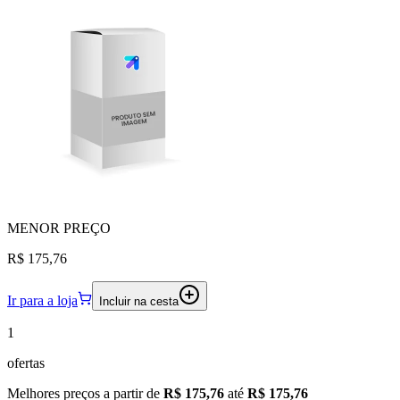
MENOR
PREÇO
R$ 175,76
Ir para a loja
Incluir na cesta
1
ofertas
Melhores preços a partir de
R$ 175,76
até
R$ 175,76