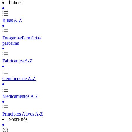
Índices
Bulas A-Z
Drogarias/Farmácias
parceiras
Fabricantes A-Z
Genéricos de A-Z
Medicamentos A-Z
Princípios Ativos A-Z
Sobre nós