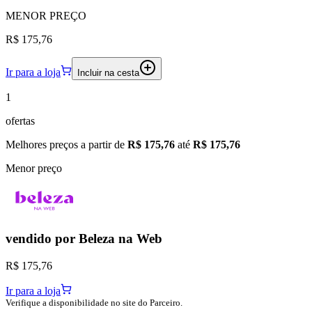
MENOR
PREÇO
R$ 175,76
Ir para a loja
Incluir na cesta
1
ofertas
Melhores preços a partir de
R$ 175,76
até
R$ 175,76
Menor preço
vendido por
Beleza na Web
R$ 175,76
Ir para a loja
Verifique a disponibilidade no site do Parceiro.