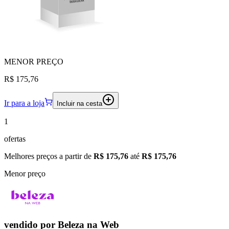
MENOR
PREÇO
R$ 175,76
Ir para a loja
Incluir na cesta
1
ofertas
Melhores preços a partir de
R$ 175,76
até
R$ 175,76
Menor preço
vendido por
Beleza na Web