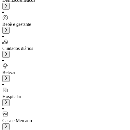
Dermocosméticos
Bebê e gestante
Cuidados diários
Beleza
Hospitalar
Casa e Mercado