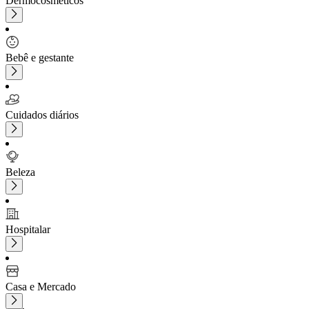
Dermocosméticos
Bebê e gestante
Cuidados diários
Beleza
Hospitalar
Casa e Mercado