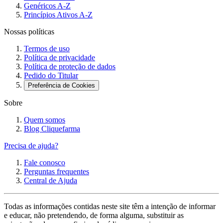
Genéricos A-Z
Princípios Ativos A-Z
Nossas políticas
Termos de uso
Política de privacidade
Política de proteção de dados
Pedido do Titular
Preferência de Cookies
Sobre
Quem somos
Blog Cliquefarma
Precisa de ajuda?
Fale conosco
Perguntas frequentes
Central de Ajuda
Todas as informações contidas neste site têm a intenção de informar
e educar, não pretendendo, de forma alguma, substituir as