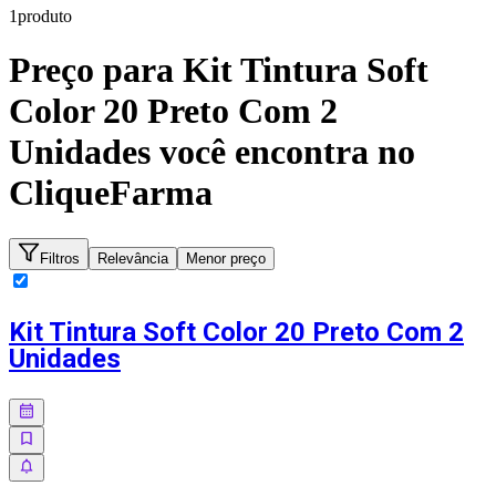
1
produto
Preço para
Kit Tintura Soft
Color 20 Preto Com 2
Unidades
você encontra no
CliqueFarma
Filtros
Relevância
Menor preço
Kit Tintura Soft Color 20 Preto Com 2
Unidades