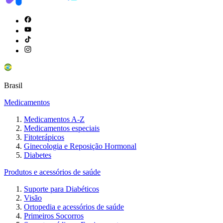
Brasil
Medicamentos
Medicamentos A-Z
Medicamentos especiais
Fitoterápicos
Ginecologia e Reposição Hormonal
Diabetes
Produtos e acessórios de saúde
Suporte para Diabéticos
Visão
Ortopedia e acessórios de saúde
Primeiros Socorros