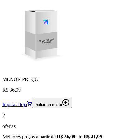
MENOR
PREÇO
R$ 36,99
Ir para a loja
Incluir na cesta
2
ofertas
Melhores preços a partir de
R$ 36,99
até
R$ 41,99