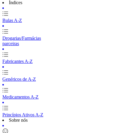
Índices
Bulas A-Z
Drogarias/Farmácias
parceiras
Fabricantes A-Z
Genéricos de A-Z
Medicamentos A-Z
Princípios Ativos A-Z
Sobre nós