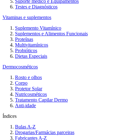
Suporte médico e Equipamentos
Testes e Diagnósticos
Vitaminas e suplementos
Suplemento Vitamínico
Suplementos e Alimentos Funcionais
Proteínas
Multivitamínicos
Probióticos
Dietas Especiais
Dermocosméticos
Rosto e olhos
Corpo
Protetor Solar
Nutricosméticos
Tratamento Capilar Dermo
Anti-idade
Índices
Bulas A-Z
Drogarias/Farmácias parceiras
Fabricantes A-Z