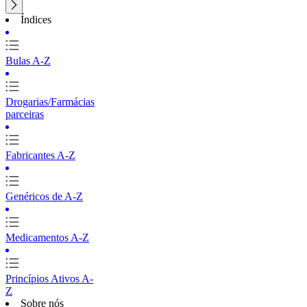
Índices
Bulas A-Z
Drogarias/Farmácias
parceiras
Fabricantes A-Z
Genéricos de A-Z
Medicamentos A-Z
Princípios Ativos A-
Z
Sobre nós