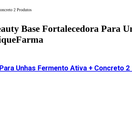
oncreto 2 Produtos
eauty Base Fortalecedora Para U
CliqueFarma
 Para Unhas Fermento Ativa + Concreto 2