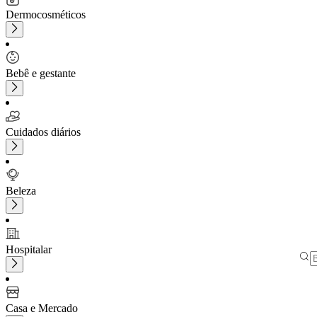
Dermocosméticos
Bebê e gestante
Cuidados diários
Beleza
Hospitalar
Casa e Mercado