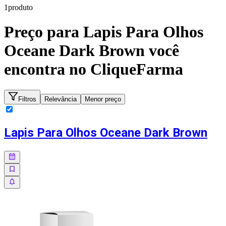
1
produto
Preço para
Lapis Para Olhos
Oceane Dark Brown
você
encontra no CliqueFarma
Filtros
Relevância
Menor preço
Lapis Para Olhos Oceane Dark Brown