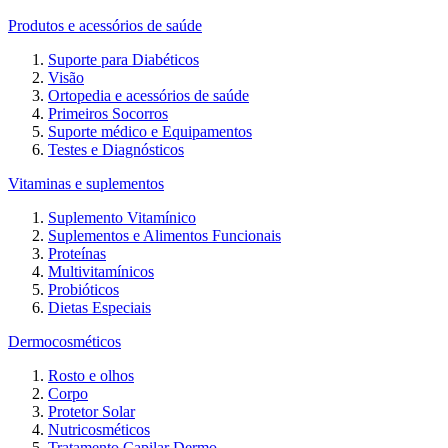
Produtos e acessórios de saúde
Suporte para Diabéticos
Visão
Ortopedia e acessórios de saúde
Primeiros Socorros
Suporte médico e Equipamentos
Testes e Diagnósticos
Vitaminas e suplementos
Suplemento Vitamínico
Suplementos e Alimentos Funcionais
Proteínas
Multivitamínicos
Probióticos
Dietas Especiais
Dermocosméticos
Rosto e olhos
Corpo
Protetor Solar
Nutricosméticos
Tratamento Capilar Dermo