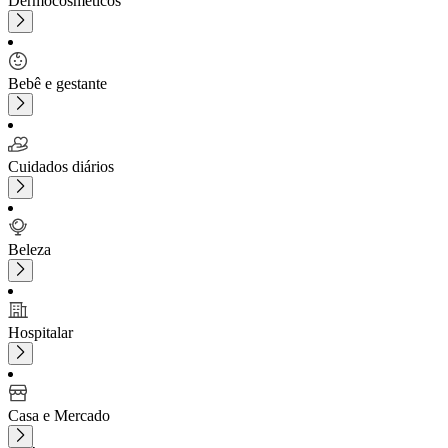
Dermocosméticos
Bebê e gestante
Cuidados diários
Beleza
Hospitalar
Casa e Mercado