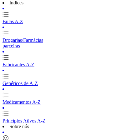
Índices
Bulas A-Z
Drogarias/Farmácias
parceiras
Fabricantes A-Z
Genéricos de A-Z
Medicamentos A-Z
Princípios Ativos A-Z
Sobre nós