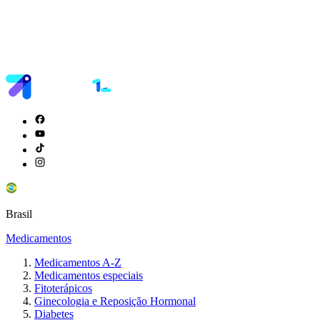
Brasil
Medicamentos
Medicamentos A-Z
Medicamentos especiais
Fitoterápicos
Ginecologia e Reposição Hormonal
Diabetes