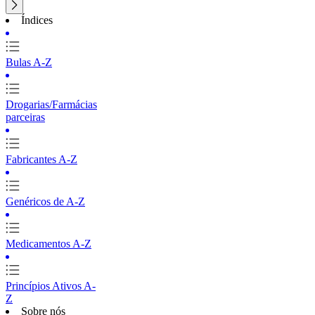
Índices
Bulas A-Z
Drogarias/Farmácias
parceiras
Fabricantes A-Z
Genéricos de A-Z
Medicamentos A-Z
Princípios Ativos A-
Z
Sobre nós