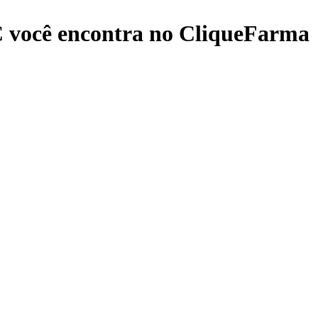
C
você encontra no CliqueFarma