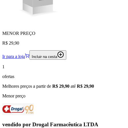
MENOR
PREÇO
R$ 29,90
Ir para a loja
Incluir na cesta
1
ofertas
Melhores preços a partir de
R$ 29,90
até
R$ 29,90
Menor preço
vendido por
Drogal Farmacêutica LTDA