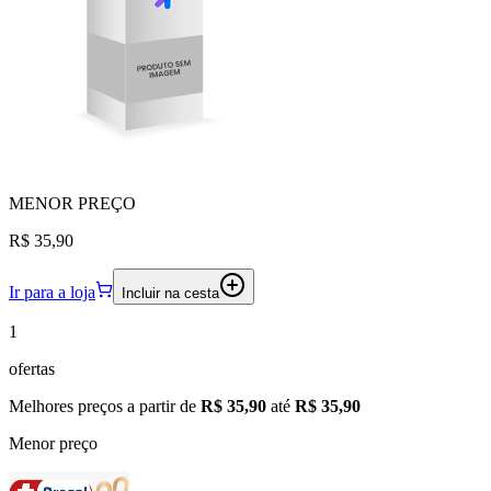
MENOR
PREÇO
R$ 35,90
Ir para a loja
Incluir na cesta
1
ofertas
Melhores preços a partir de
R$ 35,90
até
R$ 35,90
Menor preço