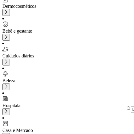
Dermocosméticos
Bebê e gestante
Cuidados diários
Beleza
Hospitalar
Casa e Mercado