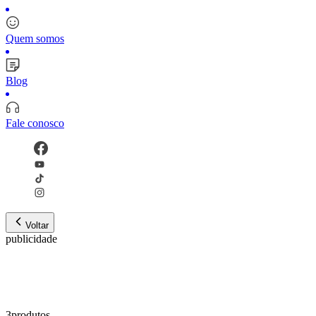
Quem somos
Blog
Fale conosco
Voltar
publicidade
3
produto
s