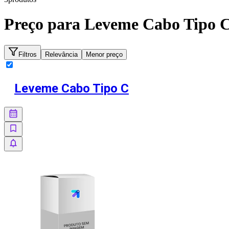
Preço para
Leveme Cabo Tipo 
Filtros
Relevância
Menor preço
Leveme Cabo Tipo C