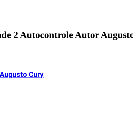
ade 2 Autocontrole Autor August
 Augusto Cury