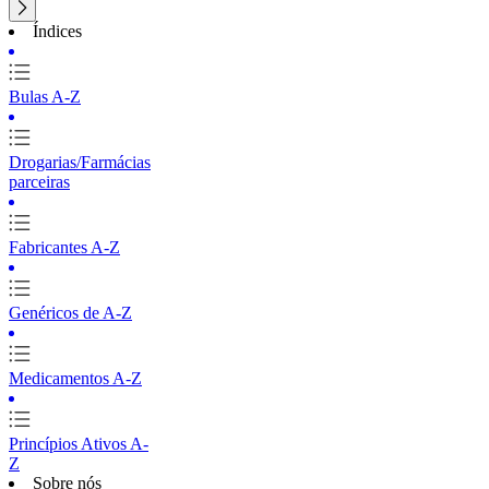
Índices
Bulas A-Z
Drogarias/Farmácias
parceiras
Fabricantes A-Z
Genéricos de A-Z
Medicamentos A-Z
Princípios Ativos A-
Z
Sobre nós