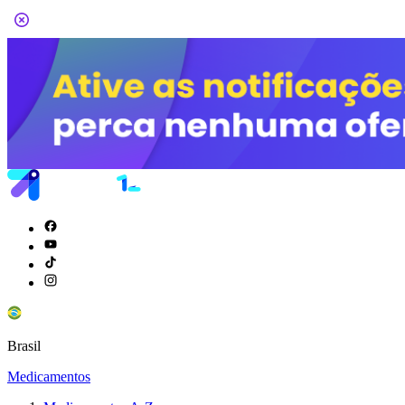
Brasil
Medicamentos