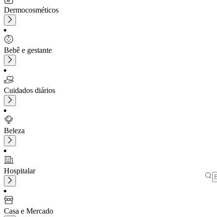
Dermocosméticos
Bebê e gestante
Cuidados diários
Beleza
Hospitalar
Casa e Mercado