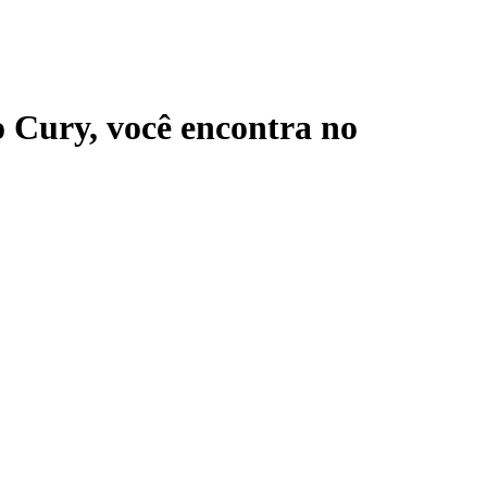
o Cury
, você encontra no