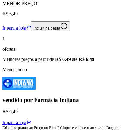
MENOR
PREÇO
R$ 6,49
Ir para a loja
Incluir na cesta
1
ofertas
Melhores preços a partir de
R$ 6,49
até
R$ 6,49
Menor preço
vendido por
Farmácia Indiana
R$ 6,49
Ir para a loja
Dúvidas quanto ao Preço ou Frete? Clique e vá direto ao site da Drogaria.