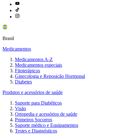
Brasil
Medicamentos
Medicamentos A-Z
Medicamentos especiais
Fitoterápicos
Ginecologia e Reposição Hormonal
Diabetes
Produtos e acessórios de saúde
Suporte para Diabéticos
Visão
Ortopedia e acessórios de saúde
Primeiros Socorros
Suporte médico e Equipamentos
Testes e Diagnósticos