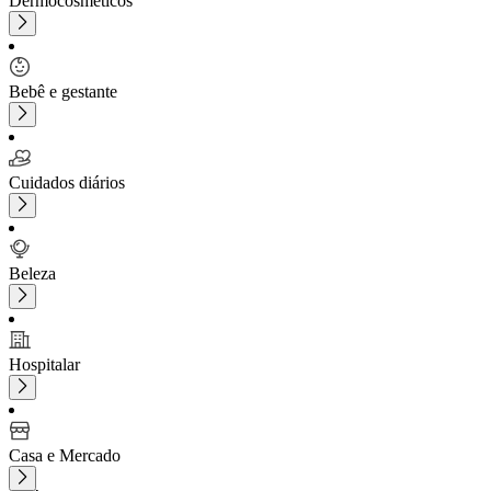
Dermocosméticos
Bebê e gestante
Cuidados diários
Beleza
Hospitalar
Casa e Mercado