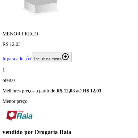
MENOR
PREÇO
R$ 12,03
Ir para a loja
Incluir na cesta
1
ofertas
Melhores preços a partir de
R$ 12,03
até
R$ 12,03
Menor preço
vendido por
Drogaria Raia