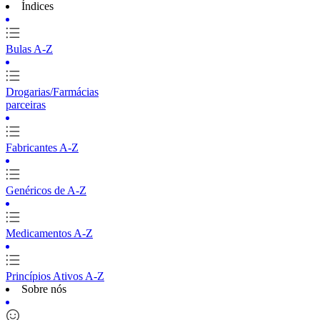
Índices
Bulas A-Z
Drogarias/Farmácias
parceiras
Fabricantes A-Z
Genéricos de A-Z
Medicamentos A-Z
Princípios Ativos A-Z
Sobre nós