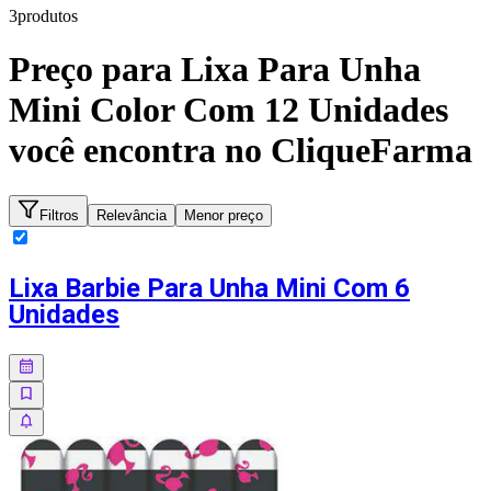
3
produto
s
Preço para
Lixa Para Unha
Mini Color Com 12 Unidades
você encontra no CliqueFarma
Filtros
Relevância
Menor preço
Lixa Barbie Para Unha Mini Com 6
Unidades