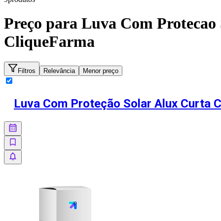
Preço para
Luva Com Protecao 
CliqueFarma
Filtros
Relevância
Menor preço
Luva Com Proteção Solar Alux Curta 