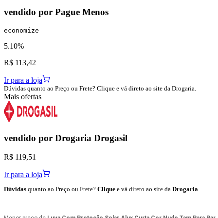
vendido por
Pague Menos
economize
5.10%
R$ 113,42
Ir para a loja
Dúvidas quanto ao Preço ou Frete? Clique e vá direto ao site da Drogaria.
Mais ofertas
vendido por
Drogaria Drogasil
R$ 119,51
Ir para a loja
Dúvidas
quanto ao Preço ou Frete?
Clique
e vá direto ao site da
Drogaria
.