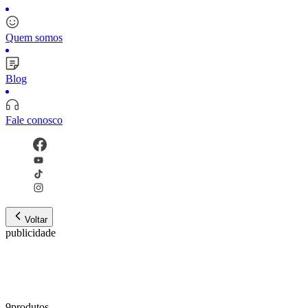
Quem somos
Blog
Fale conosco
Voltar
publicidade
9
produto
s