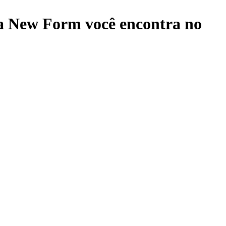
ra New Form
você encontra no