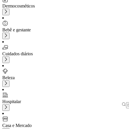
Dermocosméticos
Bebê e gestante
Cuidados diários
Beleza
Hospitalar
Casa e Mercado