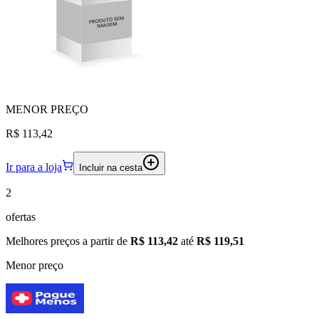
MENOR
PREÇO
R$ 113,42
Ir para a loja
Incluir na cesta
2
ofertas
Melhores preços a partir de
R$ 113,42
até
R$ 119,51
Menor preço