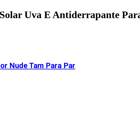
Solar Uva E Antiderrapante Pa
Cor Nude Tam Para Par