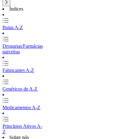
Índices
Bulas A-Z
Drogarias/Farmácias
parceiras
Fabricantes A-Z
Genéricos de A-Z
Medicamentos A-Z
Princípios Ativos A-
Z
Sobre nós