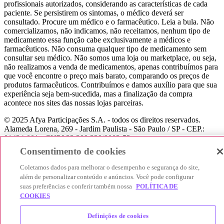
profissionais autorizados, considerando as características de cada
paciente. Se persistirem os sintomas, o médico deverá ser
consultado. Procure um médico e o farmacêutico. Leia a bula. Não
comercializamos, não indicamos, não receitamos, nenhum tipo de
medicamento essa função cabe exclusivamente a médicos e
farmacêuticos. Não consuma qualquer tipo de medicamento sem
consultar seu médico. Não somos uma loja ou marketplace, ou seja,
não realizamos a venda de medicamentos, apenas contribuímos para
que você encontre o preço mais barato, comparando os preços de
produtos farmacêuticos. Contribuímos e damos auxílio para que sua
experiência seja bem-sucedida, mas a finalização da compra
acontece nos sites das nossas lojas parceiras.
© 2025 Afya Participações S.A. - todos os direitos reservados.
Alameda Lorena, 269 - Jardim Paulista - São Paulo / SP - CEP.:
01424-001 - CNPJ 23.399.329/0002-53.
Consentimento de cookies
Coletamos dados para melhorar o desempenho e segurança do site,
além de personalizar conteúdo e anúncios. Você pode configurar
suas preferências e conferir também nossa
POLÍTICA DE
COOKIES
Definições de cookies