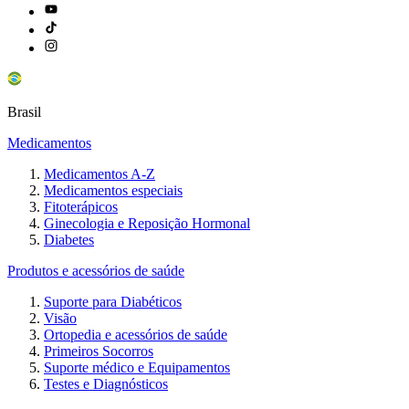
Brasil
Medicamentos
Medicamentos A-Z
Medicamentos especiais
Fitoterápicos
Ginecologia e Reposição Hormonal
Diabetes
Produtos e acessórios de saúde
Suporte para Diabéticos
Visão
Ortopedia e acessórios de saúde
Primeiros Socorros
Suporte médico e Equipamentos
Testes e Diagnósticos