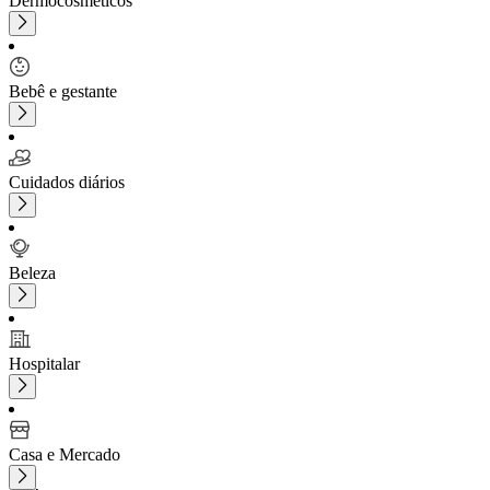
Dermocosméticos
Bebê e gestante
Cuidados diários
Beleza
Hospitalar
Casa e Mercado