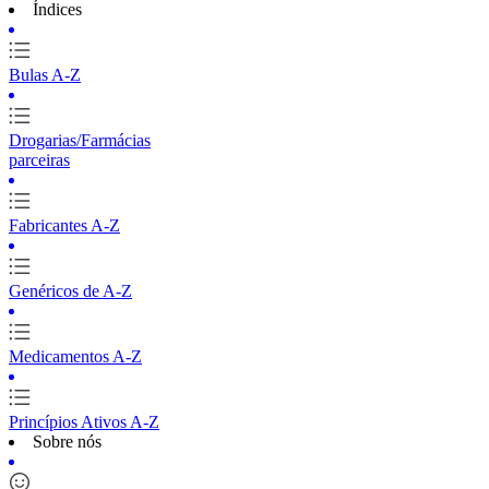
Índices
Bulas A-Z
Drogarias/Farmácias
parceiras
Fabricantes A-Z
Genéricos de A-Z
Medicamentos A-Z
Princípios Ativos A-Z
Sobre nós