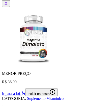
MENOR
PREÇO
R$ 36,90
Ir para a loja
Incluir na cesta
CATEGORIA
:
Suplemento Vitamínico
1