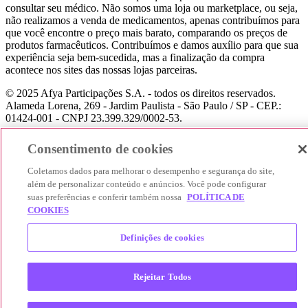
consultar seu médico. Não somos uma loja ou marketplace, ou seja,
não realizamos a venda de medicamentos, apenas contribuímos para
que você encontre o preço mais barato, comparando os preços de
produtos farmacêuticos. Contribuímos e damos auxílio para que sua
experiência seja bem-sucedida, mas a finalização da compra
acontece nos sites das nossas lojas parceiras.
© 2025 Afya Participações S.A. - todos os direitos reservados.
Alameda Lorena, 269 - Jardim Paulista - São Paulo / SP - CEP.:
01424-001 - CNPJ 23.399.329/0002-53.
Consentimento de cookies
Coletamos dados para melhorar o desempenho e segurança do site,
além de personalizar conteúdo e anúncios. Você pode configurar
suas preferências e conferir também nossa
POLÍTICA DE
COOKIES
Definições de cookies
Rejeitar Todos