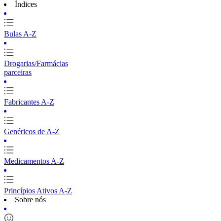
Índices
Bulas A-Z
Drogarias/Farmácias
parceiras
Fabricantes A-Z
Genéricos de A-Z
Medicamentos A-Z
Princípios Ativos A-Z
Sobre nós