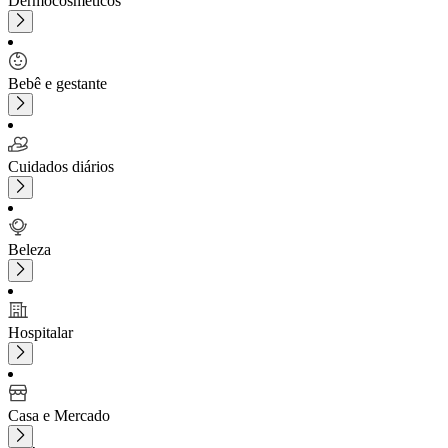
Dermocosméticos
Bebê e gestante
Cuidados diários
Beleza
Hospitalar
Casa e Mercado