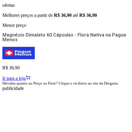
ofertas
Melhores preços a partir de
R$ 36,90
até
R$ 36,90
Menor preço
Magnésio Dimalato 60 Cápsulas - Flora Nativa
na
Pague
Menos
R$ 36,90
Ir para a loja
Dúvidas quanto ao Preço ou Frete? Clique e vá direto ao site da Drogaria.
publicidade