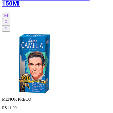
150Ml
MENOR
PREÇO
R$ 11,99