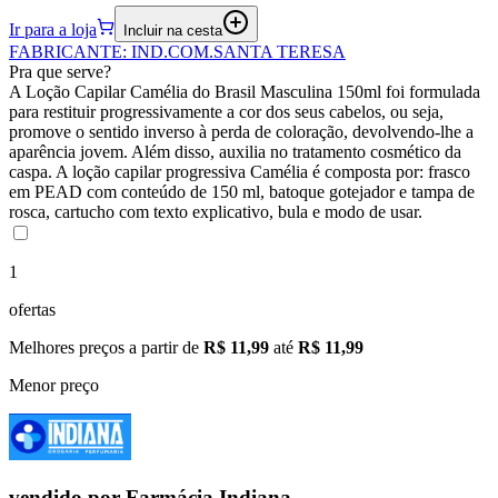
Ir para a loja
Incluir na cesta
FABRICANTE
:
IND.COM.SANTA TERESA
Pra que serve?
A Loção Capilar Camélia do Brasil Masculina 150ml foi formulada
para restituir progressivamente a cor dos seus cabelos, ou seja,
promove o sentido inverso à perda de coloração, devolvendo-lhe a
aparência jovem. Além disso, auxilia no tratamento cosmético da
caspa. A loção capilar progressiva Camélia é composta por: frasco
em PEAD com conteúdo de 150 ml, batoque gotejador e tampa de
rosca, cartucho com texto explicativo, bula e modo de usar.
1
ofertas
Melhores preços a partir de
R$ 11,99
até
R$ 11,99
Menor preço
vendido por
Farmácia Indiana