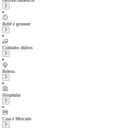
Dermocosméticos
Bebê e gestante
Cuidados diários
Beleza
Hospitalar
Casa e Mercado