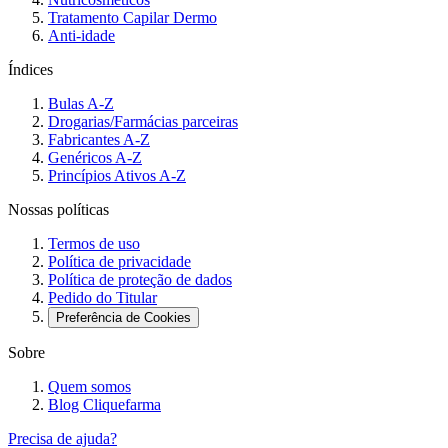
Tratamento Capilar Dermo
Anti-idade
Índices
Bulas A-Z
Drogarias/Farmácias parceiras
Fabricantes A-Z
Genéricos A-Z
Princípios Ativos A-Z
Nossas políticas
Termos de uso
Política de privacidade
Política de proteção de dados
Pedido do Titular
Preferência de Cookies
Sobre
Quem somos
Blog Cliquefarma
Precisa de ajuda?