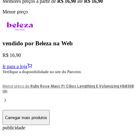
Melhores preços a partir de
R$ 16,90
até
R$ 16,90
Menor preço
vendido por
Beleza na Web
R$ 16,90
Ir para a loja
Verifique a disponibilidade no site do Parceiro.
Menor preço de
Ruby Rose Masc P/ Cilios Lengthing E Volumizing Hb8308
Un
Carregar mais produtos
publicidade