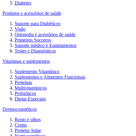
Diabetes
Produtos e acessórios de saúde
Suporte para Diabéticos
Visão
Ortopedia e acessórios de saúde
Primeiros Socorros
Suporte médico e Equipamentos
Testes e Diagnósticos
Vitaminas e suplementos
Suplemento Vitamínico
Suplementos e Alimentos Funcionais
Proteínas
Multivitamínicos
Probióticos
Dietas Especiais
Dermocosméticos
Rosto e olhos
Corpo
Protetor Solar
Nutricosméticos