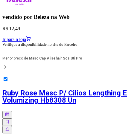
vendido por
Beleza na Web
R$ 12,49
Ir para a loja
Verifique a disponibilidade no site do Parceiro.
Menor preço de
Masc Cap Alisehair Sos Uti Pro
Ruby Rose Masc P/ Cilios Lengthing E
Volumizing Hb8308 Un