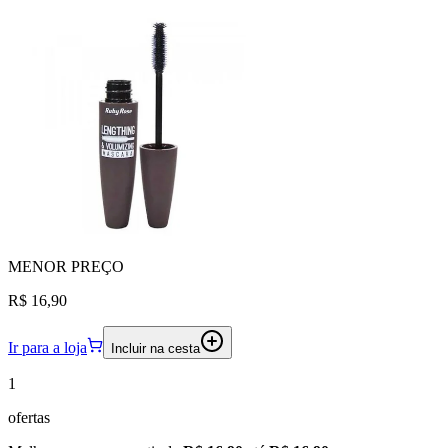
MENOR
PREÇO
R$ 16,90
Ir para a loja
Incluir na cesta
1
ofertas