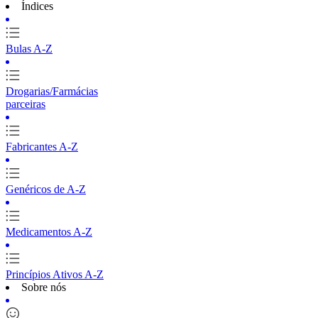
Índices
Bulas A-Z
Drogarias/Farmácias
parceiras
Fabricantes A-Z
Genéricos de A-Z
Medicamentos A-Z
Princípios Ativos A-Z
Sobre nós