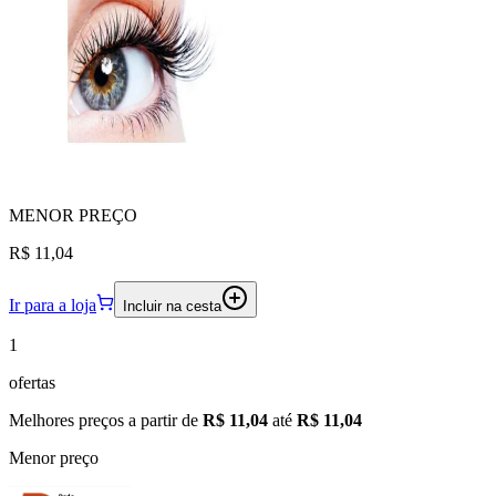
MENOR
PREÇO
R$ 11,04
Ir para a loja
Incluir na cesta
1
ofertas
Melhores preços a partir de
R$ 11,04
até
R$ 11,04
Menor preço