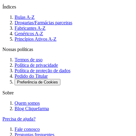
Índices
Bulas A-Z
Drogarias/Farmácias parceiras
Fabricantes A-Z
Genéricos A-Z
Princípios Ativos A-Z
Nossas políticas
Termos de uso
Política de privacidade
Política de proteção de dados
Pedido do Titular
Preferência de Cookies
Sobre
Quem somos
Blog Cliquefarma
Precisa de ajuda?
Fale conosco
Perguntas frequentes