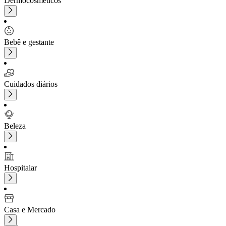
Dermocosméticos
Bebê e gestante
Cuidados diários
Beleza
Hospitalar
Casa e Mercado