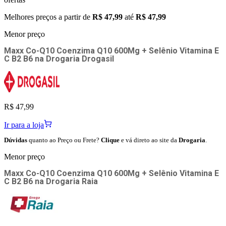
Melhores preços a partir de
R$ 47,99
até
R$ 47,99
Menor preço
Maxx Co-Q10 Coenzima Q10 600Mg + Selênio Vitamina E
C B2 B6
na
Drogaria Drogasil
R$ 47,99
Ir para a loja
Dúvidas
quanto ao Preço ou Frete?
Clique
e vá direto ao site da
Drogaria
.
Menor preço
Maxx Co-Q10 Coenzima Q10 600Mg + Selênio Vitamina E
C B2 B6
na
Drogaria Raia