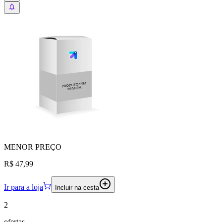
MENOR
PREÇO
R$ 47,99
Ir para a loja
Incluir na cesta
2
ofertas