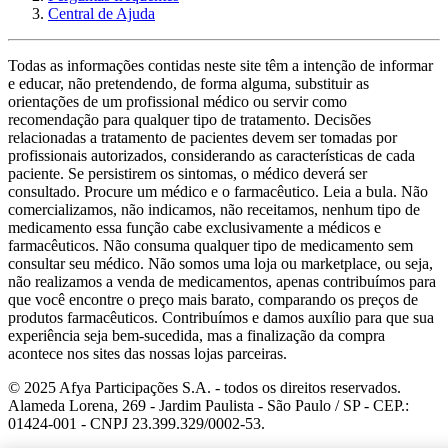
Central de Ajuda
Todas as informações contidas neste site têm a intenção de informar
e educar, não pretendendo, de forma alguma, substituir as
orientações de um profissional médico ou servir como
recomendação para qualquer tipo de tratamento. Decisões
relacionadas a tratamento de pacientes devem ser tomadas por
profissionais autorizados, considerando as características de cada
paciente. Se persistirem os sintomas, o médico deverá ser
consultado. Procure um médico e o farmacêutico. Leia a bula. Não
comercializamos, não indicamos, não receitamos, nenhum tipo de
medicamento essa função cabe exclusivamente a médicos e
farmacêuticos. Não consuma qualquer tipo de medicamento sem
consultar seu médico. Não somos uma loja ou marketplace, ou seja,
não realizamos a venda de medicamentos, apenas contribuímos para
que você encontre o preço mais barato, comparando os preços de
produtos farmacêuticos. Contribuímos e damos auxílio para que sua
experiência seja bem-sucedida, mas a finalização da compra
acontece nos sites das nossas lojas parceiras.
© 2025 Afya Participações S.A. - todos os direitos reservados.
Alameda Lorena, 269 - Jardim Paulista - São Paulo / SP - CEP.:
01424-001 - CNPJ 23.399.329/0002-53.