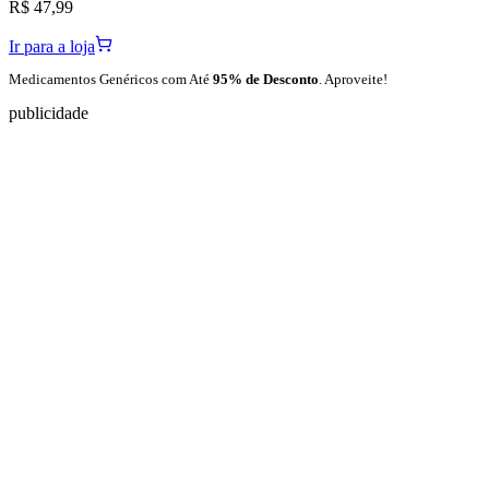
R$ 47,99
Ir para a loja
Medicamentos Genéricos com Até
95% de Desconto
. Aproveite!
publicidade