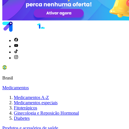
Brasil
Medicamentos
Medicamentos A-Z
Medicamentos especiais
Fitoterápicos
Ginecologia e Reposição Hormonal
Diabetes
Produtos e acessórios de saúde