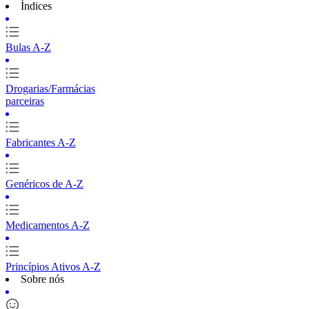
Índices
Bulas A-Z
Drogarias/Farmácias
parceiras
Fabricantes A-Z
Genéricos de A-Z
Medicamentos A-Z
Princípios Ativos A-Z
Sobre nós