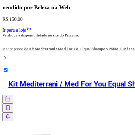
vendido por
Beleza na Web
R$ 150,00
Ir para a loja
Verifique a disponibilidade no site do Parceiro.
Menor preço de
Kit Mediterrani / Med For You Equal Shampoo 250Ml E Másca
Kit Mediterrani / Med For You Equal 