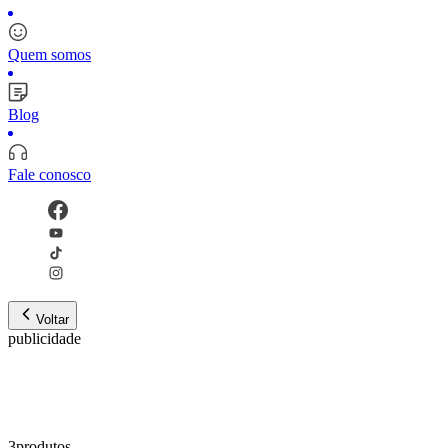
Quem somos
Blog
Fale conosco
Voltar
publicidade
3
produto
s