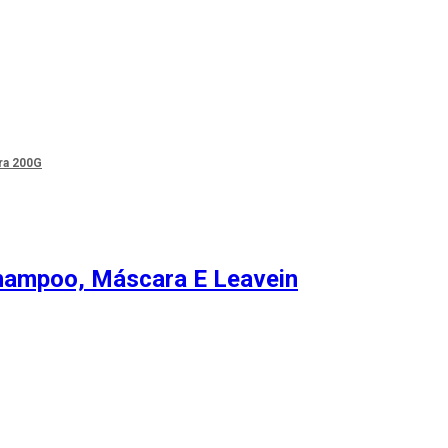
ra 200G
Shampoo, Máscara E Leavein