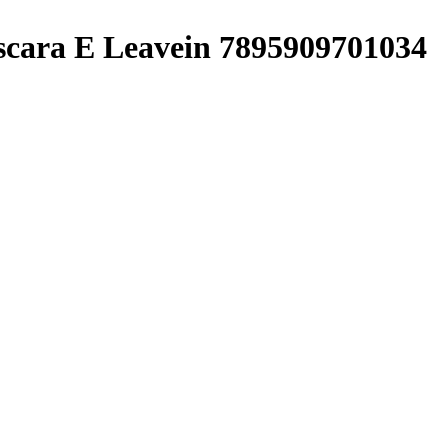
cara E Leavein 7895909701034