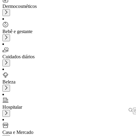
Dermocosméticos
Bebê e gestante
Cuidados diários
Beleza
Hospitalar
Casa e Mercado