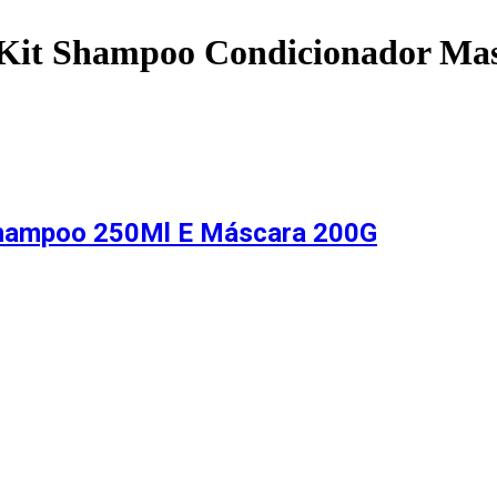
Kit Shampoo Condicionador Mas
 Shampoo 250Ml E Máscara 200G