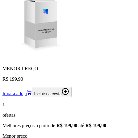
MENOR
PREÇO
R$ 199,90
Ir para a loja
Incluir na cesta
1
ofertas
Melhores preços a partir de
R$ 199,90
até
R$ 199,90
Menor preço