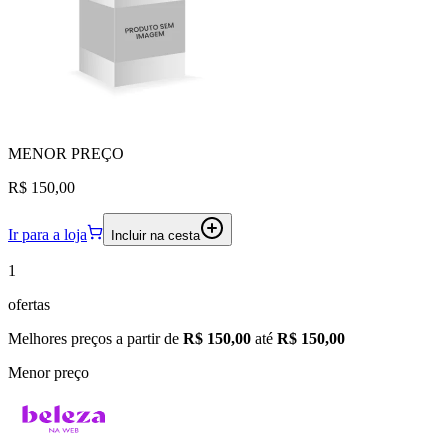
MENOR
PREÇO
R$ 150,00
Ir para a loja
Incluir na cesta
1
ofertas
Melhores preços a partir de
R$ 150,00
até
R$ 150,00
Menor preço