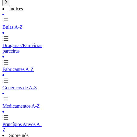
Índices
Bulas A-Z
Drogarias/Farmácias
parceiras
Fabricantes A-Z
Genéricos de A-Z
Medicamentos A-Z
Princípios Ativos A-
Z
Sobre nós