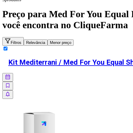
Preço para
Med For You Equal 
você encontra no CliqueFarma
Filtros
Relevância
Menor preço
Kit Mediterrani / Med For You Equal