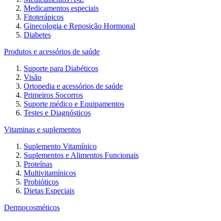
Medicamentos especiais
Fitoterápicos
Ginecologia e Reposição Hormonal
Diabetes
Produtos e acessórios de saúde
Suporte para Diabéticos
Visão
Ortopedia e acessórios de saúde
Primeiros Socorros
Suporte médico e Equipamentos
Testes e Diagnósticos
Vitaminas e suplementos
Suplemento Vitamínico
Suplementos e Alimentos Funcionais
Proteínas
Multivitamínicos
Probióticos
Dietas Especiais
Dermocosméticos