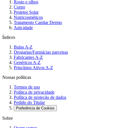
Rosto e olhos
Corpo
Protetor Solar
Nutricosméticos
Tratamento Capilar Dermo
Anti-idade
Índices
Bulas A-Z
Drogarias/Farmácias parceiras
Fabricantes A-Z
Genéricos A-Z
Princípios Ativos A-Z
Nossas políticas
Termos de uso
Política de privacidade
Política de proteção de dados
Pedido do Titular
Preferência de Cookies
Sobre
Quem somos