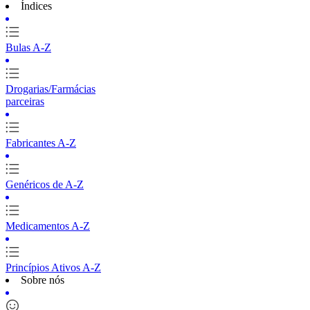
Índices
Bulas A-Z
Drogarias/Farmácias
parceiras
Fabricantes A-Z
Genéricos de A-Z
Medicamentos A-Z
Princípios Ativos A-Z
Sobre nós