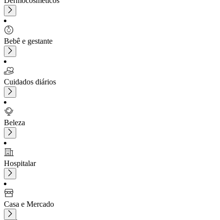
Dermocosméticos
Bebê e gestante
Cuidados diários
Beleza
Hospitalar
Casa e Mercado