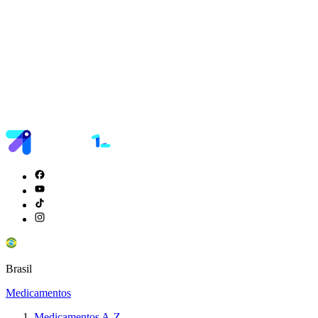
Brasil
Medicamentos
Medicamentos A-Z