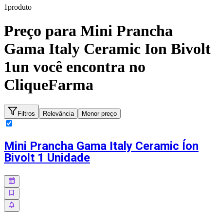
1
produto
Preço para
Mini Prancha
Gama Italy Ceramic Ion Bivolt
1un
você encontra no
CliqueFarma
Filtros
Relevância
Menor preço
Mini Prancha Gama Italy Ceramic Íon
Bivolt 1 Unidade