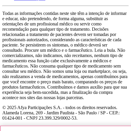
Todas as informações contidas neste site têm a intenção de informar
e educar, não pretendendo, de forma alguma, substituir as
orientações de um profissional médico ou servir como
recomendação para qualquer tipo de tratamento. Decisões
relacionadas a tratamento de pacientes devem ser tomadas por
profissionais autorizados, considerando as características de cada
paciente. Se persistirem os sintomas, o médico deverá ser
consultado. Procure um médico e o farmacêutico. Leia a bula. Não
comercializamos, não indicamos, não receitamos, nenhum tipo de
medicamento essa função cabe exclusivamente a médicos e
farmacêuticos. Não consuma qualquer tipo de medicamento sem
consultar seu médico. Não somos uma loja ou marketplace, ou seja,
não realizamos a venda de medicamentos, apenas contribuímos para
que você encontre o preço mais barato, comparando os preços de
produtos farmacêuticos. Contribuímos e damos auxílio para que sua
experiência seja bem-sucedida, mas a finalização da compra
acontece nos sites das nossas lojas parceiras.
© 2025 Afya Participações S.A. - todos os direitos reservados.
Alameda Lorena, 269 - Jardim Paulista - São Paulo / SP - CEP.:
01424-001 - CNPJ 23.399.329/0002-53.