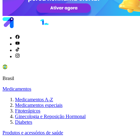
Brasil
Medicamentos
Medicamentos A-Z
Medicamentos especiais
Fitoterápicos
Ginecologia e Reposição Hormonal
Diabetes
Produtos e acessórios de saúde