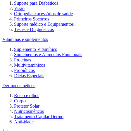
Suporte para Diabéticos
Visão
Ortopedia e acessórios de saúde
Primeiros Socorros
Suporte médico e Equipamentos
Testes e Diagnósticos
Vitaminas e suplementos
Suplemento Vitamínico
Suplementos e Alimentos Funcionais
Proteínas
Multivitamínicos
Probióticos
Dietas Especiais
Dermocosméticos
Rosto e olhos
Corpo
Protetor Solar
Nutricosméticos
Tratamento Capilar Dermo
Anti-idade