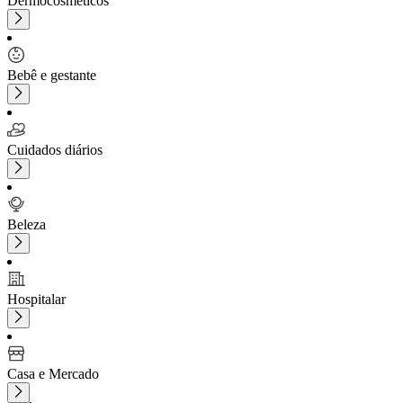
Dermocosméticos
Bebê e gestante
Cuidados diários
Beleza
Hospitalar
Casa e Mercado