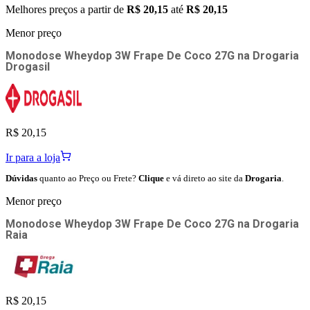
Melhores preços a partir de
R$ 20,15
até
R$ 20,15
Menor preço
Monodose Wheydop 3W Frape De Coco 27G
na
Drogaria
Drogasil
R$ 20,15
Ir para a loja
Dúvidas
quanto ao Preço ou Frete?
Clique
e vá direto ao site da
Drogaria
.
Menor preço
Monodose Wheydop 3W Frape De Coco 27G
na
Drogaria
Raia
R$ 20,15