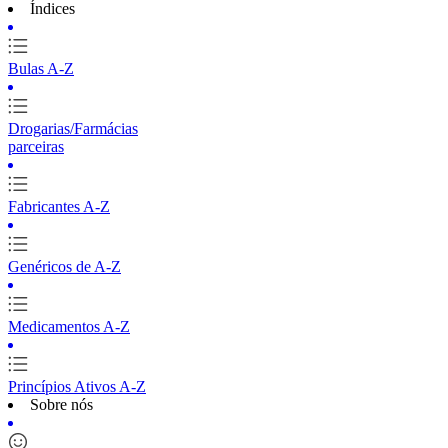
Índices
Bulas A-Z
Drogarias/Farmácias
parceiras
Fabricantes A-Z
Genéricos de A-Z
Medicamentos A-Z
Princípios Ativos A-Z
Sobre nós