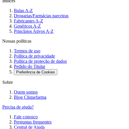
Índices
Bulas A-Z
Drogarias/Farmácias parceiras
Fabricantes A-Z
Genéricos A-Z
Princípios Ativos A-Z
Nossas políticas
Termos de uso
Política de privacidade
Política de proteção de dados
Pedido do Titular
Preferência de Cookies
Sobre
Quem somos
Blog Cliquefarma
Precisa de ajuda?
Fale conosco
Perguntas frequentes
Central de Ajuda