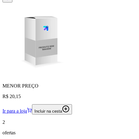
MENOR
PREÇO
R$ 20,15
Ir para a loja
Incluir na cesta
2
ofertas