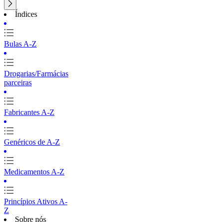
Índices
Bulas A-Z
Drogarias/Farmácias
parceiras
Fabricantes A-Z
Genéricos de A-Z
Medicamentos A-Z
Princípios Ativos A-
Z
Sobre nós