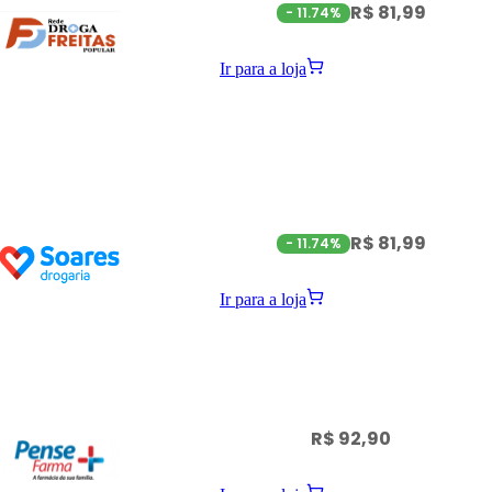
R$ 81,99
-
11.74%
Ir para a loja
R$ 81,99
-
11.74%
Ir para a loja
R$ 92,90