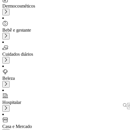
Dermocosméticos
Bebê e gestante
Cuidados diários
Beleza
Hospitalar
Casa e Mercado