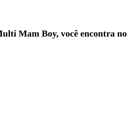
Multi Mam Boy
, você encontra n