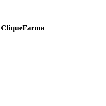
o CliqueFarma