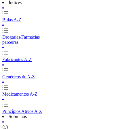
Índices
Bulas A-Z
Drogarias/Farmácias
parceiras
Fabricantes A-Z
Genéricos de A-Z
Medicamentos A-Z
Princípios Ativos A-Z
Sobre nós