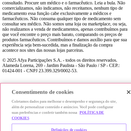
consultado. Procure um médico e o farmacêutico. Leia a bula. Não
comercializamos, não indicamos, não receitamos, nenhum tipo de
medicamento essa função cabe exclusivamente a médicos e
farmacêuticos. Não consuma qualquer tipo de medicamento sem
consultar seu médico. Não somos uma loja ou marketplace, ou seja,
não realizamos a venda de medicamentos, apenas contribuímos para
que você encontre o preço mais barato, comparando os preços de
produtos farmacêuticos. Contribuímos e damos auxílio para que sua
experiência seja bem-sucedida, mas a finalização da compra
acontece nos sites das nossas lojas parceiras.
© 2025 Afya Participações S.A. - todos os direitos reservados.
Alameda Lorena, 269 - Jardim Paulista - São Paulo / SP - CEP.:
01424-001 - CNPJ 23.399.329/0002-53.
Consentimento de cookies
Coletamos dados para melhorar o desempenho e segurança do site,
além de personalizar conteúdo e anúncios. Você pode configurar
suas preferências e conferir também nossa
POLÍTICA DE
COOKIES
Definições de cookies