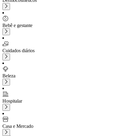
Dermocosméticos
Bebê e gestante
Cuidados diários
Beleza
Hospitalar
Casa e Mercado