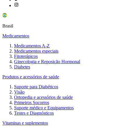
Brasil
Medicamentos
Medicamentos A-Z
Medicamentos especiais
Fitoterápicos
Ginecologia e Reposição Hormonal
Diabetes
Produtos e acessórios de saúde
Suporte para Diabéticos
Visão
Ortopedia e acessórios de saúde
Primeiros Socorros
Suporte médico e Equipamentos
Testes e Diagnósticos
Vitaminas e suplementos