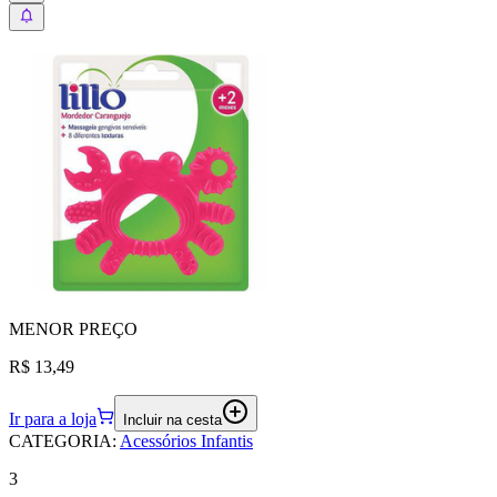
MENOR
PREÇO
R$ 13,49
Ir para a loja
Incluir na cesta
CATEGORIA
:
Acessórios Infantis
3