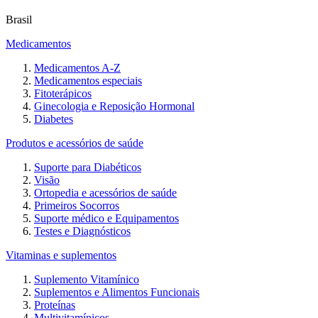
Brasil
Medicamentos
Medicamentos A-Z
Medicamentos especiais
Fitoterápicos
Ginecologia e Reposição Hormonal
Diabetes
Produtos e acessórios de saúde
Suporte para Diabéticos
Visão
Ortopedia e acessórios de saúde
Primeiros Socorros
Suporte médico e Equipamentos
Testes e Diagnósticos
Vitaminas e suplementos
Suplemento Vitamínico
Suplementos e Alimentos Funcionais
Proteínas
Multivitamínicos