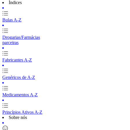
Índices
Bulas A-Z
Drogarias/Farmácias
parceiras
Fabricantes A-Z
Genéricos de A-Z
Medicamentos A-Z
Princípios Ativos A-Z
Sobre nós