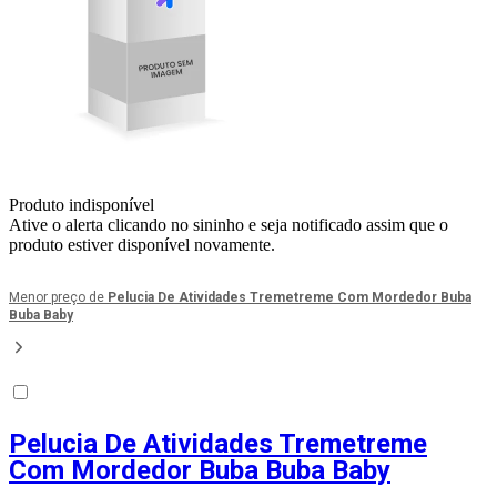
Produto indisponível
Ative o alerta clicando no sininho e seja notificado assim que o
produto estiver disponível novamente.
Menor preço de
Pelucia De Atividades Tremetreme Com Mordedor Buba
Buba Baby
Pelucia De Atividades Tremetreme
Com Mordedor Buba Buba Baby