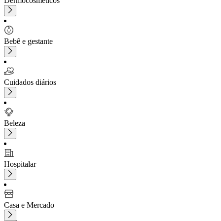
Dermocosméticos
Bebê e gestante
Cuidados diários
Beleza
Hospitalar
Casa e Mercado