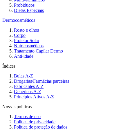
Probióticos
Dietas Especiais
Dermocosméticos
Rosto e olhos
Corpo
Protetor Solar
Nutricosméticos
Tratamento Capilar Dermo
Anti-idade
Índices
Bulas A-Z
Drogarias/Farmácias parceiras
Fabricantes A-Z
Genéricos A-Z
Princípios Ativos A-Z
Nossas políticas
Termos de uso
Política de privacidade
Política de proteção de dados