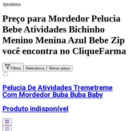
3
produto
s
Preço para
Mordedor Pelucia
Bebe Atividades Bichinho
Menino Menina Azul Bebe Zip
você encontra no CliqueFarma
Filtros
Relevância
Menor preço
Pelucia De Atividades Tremetreme
Com Mordedor Buba Buba Baby
Produto indisponível