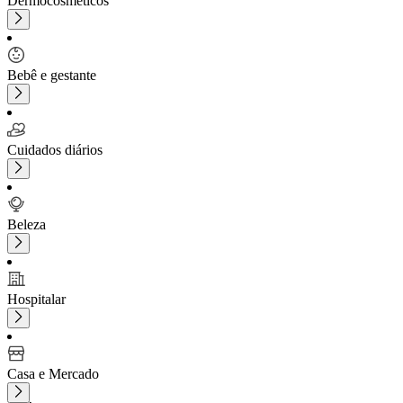
Dermocosméticos
Bebê e gestante
Cuidados diários
Beleza
Hospitalar
Casa e Mercado