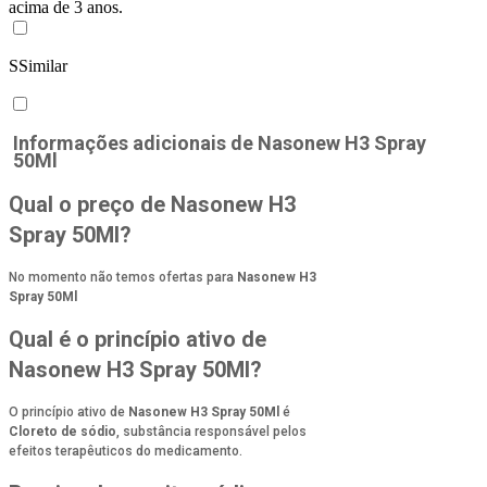
acima de 3 anos.
S
Similar
Informações adicionais de
Nasonew H3 Spray
50Ml
Qual o preço de Nasonew H3
Spray 50Ml?
No momento não temos ofertas para
Nasonew H3
Spray 50Ml
Qual é o princípio ativo de
Nasonew H3 Spray 50Ml?
O princípio ativo de
Nasonew H3 Spray 50Ml
é
Cloreto de sódio
, substância responsável pelos
efeitos terapêuticos do medicamento.