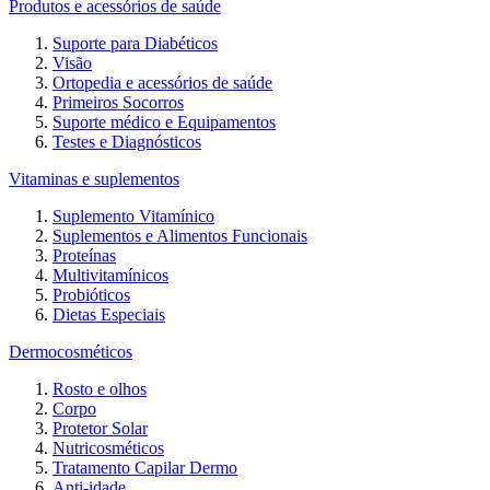
Produtos e acessórios de saúde
Suporte para Diabéticos
Visão
Ortopedia e acessórios de saúde
Primeiros Socorros
Suporte médico e Equipamentos
Testes e Diagnósticos
Vitaminas e suplementos
Suplemento Vitamínico
Suplementos e Alimentos Funcionais
Proteínas
Multivitamínicos
Probióticos
Dietas Especiais
Dermocosméticos
Rosto e olhos
Corpo
Protetor Solar
Nutricosméticos
Tratamento Capilar Dermo
Anti-idade