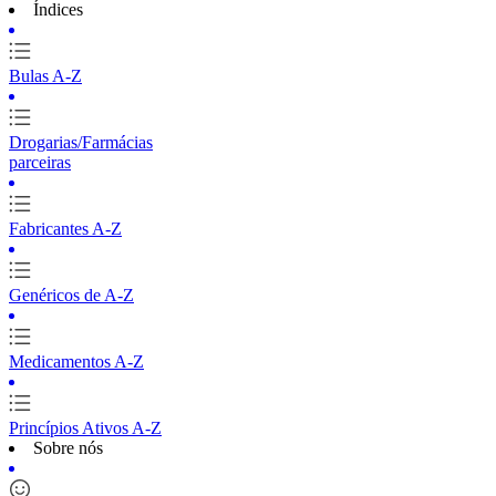
Índices
Bulas A-Z
Drogarias/Farmácias
parceiras
Fabricantes A-Z
Genéricos de A-Z
Medicamentos A-Z
Princípios Ativos A-Z
Sobre nós