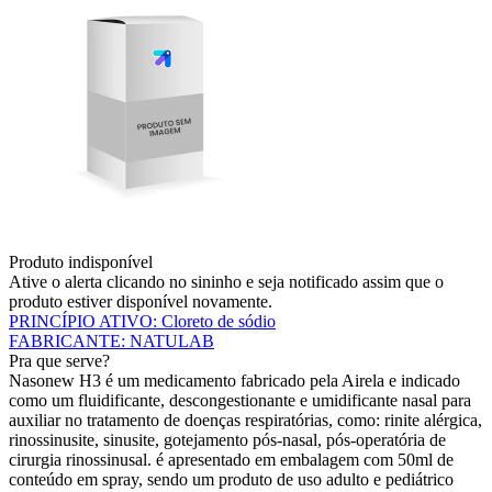
Produto indisponível
Ative o alerta clicando no sininho e seja notificado assim que o
produto estiver disponível novamente.
PRINCÍPIO ATIVO
:
Cloreto de sódio
FABRICANTE
:
NATULAB
Pra que serve?
Nasonew H3 é um medicamento fabricado pela Airela e indicado
como um fluidificante, descongestionante e umidificante nasal para
auxiliar no tratamento de doenças respiratórias, como: rinite alérgica,
rinossinusite, sinusite, gotejamento pós-nasal, pós-operatória de
cirurgia rinossinusal. é apresentado em embalagem com 50ml de
conteúdo em spray, sendo um produto de uso adulto e pediátrico