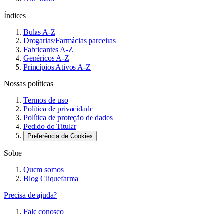
Índices
Bulas A-Z
Drogarias/Farmácias parceiras
Fabricantes A-Z
Genéricos A-Z
Princípios Ativos A-Z
Nossas políticas
Termos de uso
Política de privacidade
Política de proteção de dados
Pedido do Titular
Preferência de Cookies
Sobre
Quem somos
Blog Cliquefarma
Precisa de ajuda?
Fale conosco