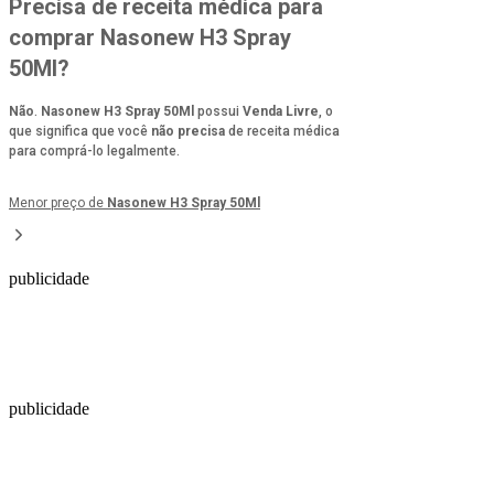
Precisa de receita médica para
comprar Nasonew H3 Spray
50Ml?
Não
.
Nasonew H3 Spray 50Ml
possui
Venda Livre
, o
que significa que você
não precisa
de receita médica
para comprá-lo legalmente.
Menor preço de
Nasonew H3 Spray 50Ml
publicidade
publicidade