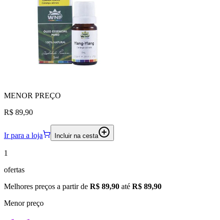
MENOR
PREÇO
R$ 89,90
Ir para a loja
Incluir na cesta
1
ofertas
Melhores preços a partir de
R$ 89,90
até
R$ 89,90
Menor preço