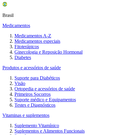
Brasil
Medicamentos
Medicamentos A-Z
Medicamentos especiais
Fitoterápicos
Ginecologia e Reposição Hormonal
Diabetes
Produtos e acessórios de saúde
Suporte para Diabéticos
Visão
Ortopedia e acessórios de saúde
Primeiros Socorros
Suporte médico e Equipamentos
Testes e Diagnósticos
Vitaminas e suplementos
Suplemento Vitamínico
Suplementos e Alimentos Funcionais