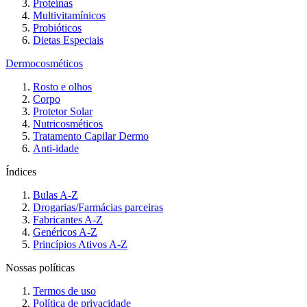
Proteínas
Multivitamínicos
Probióticos
Dietas Especiais
Dermocosméticos
Rosto e olhos
Corpo
Protetor Solar
Nutricosméticos
Tratamento Capilar Dermo
Anti-idade
Índices
Bulas A-Z
Drogarias/Farmácias parceiras
Fabricantes A-Z
Genéricos A-Z
Princípios Ativos A-Z
Nossas políticas
Termos de uso
Política de privacidade