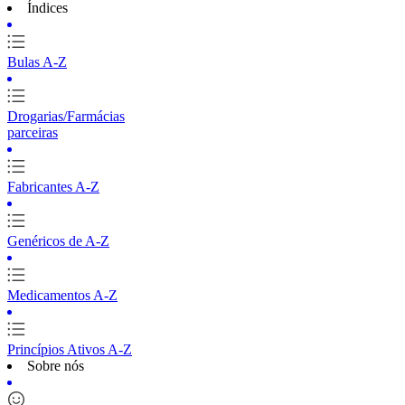
Índices
Bulas A-Z
Drogarias/Farmácias
parceiras
Fabricantes A-Z
Genéricos de A-Z
Medicamentos A-Z
Princípios Ativos A-Z
Sobre nós