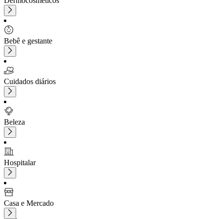
Dermocosméticos
Bebê e gestante
Cuidados diários
Beleza
Hospitalar
Casa e Mercado