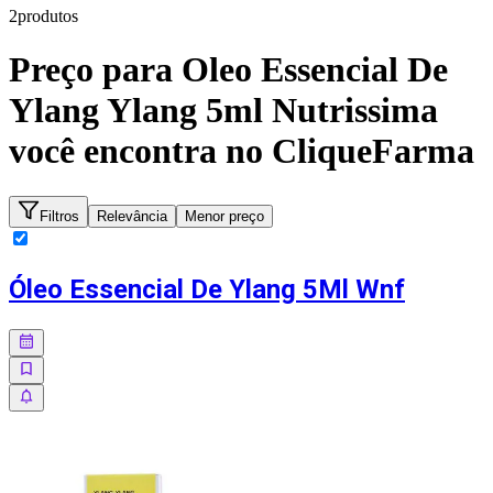
2
produto
s
Preço para
Oleo Essencial De
Ylang Ylang 5ml Nutrissima
você encontra no CliqueFarma
Filtros
Relevância
Menor preço
Óleo Essencial De Ylang 5Ml Wnf