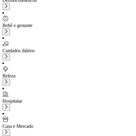
Dermocosméticos
Bebê e gestante
Cuidados diários
Beleza
Hospitalar
Casa e Mercado