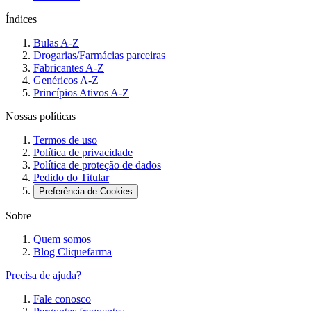
Índices
Bulas A-Z
Drogarias/Farmácias parceiras
Fabricantes A-Z
Genéricos A-Z
Princípios Ativos A-Z
Nossas políticas
Termos de uso
Política de privacidade
Política de proteção de dados
Pedido do Titular
Preferência de Cookies
Sobre
Quem somos
Blog Cliquefarma
Precisa de ajuda?
Fale conosco