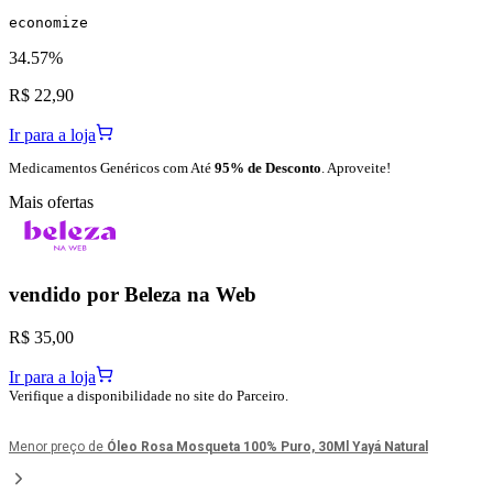
economize
34.57%
R$ 22,90
Ir para a loja
Medicamentos Genéricos com Até
95% de Desconto
. Aproveite!
Mais ofertas
vendido por
Beleza na Web
R$ 35,00
Ir para a loja
Verifique a disponibilidade no site do Parceiro.
Menor preço de
Óleo Rosa Mosqueta 100% Puro, 30Ml Yayá Natural