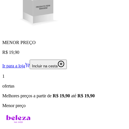
MENOR
PREÇO
R$ 19,90
Ir para a loja
Incluir na cesta
1
ofertas
Melhores preços a partir de
R$ 19,90
até
R$ 19,90
Menor preço