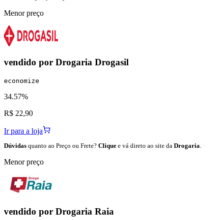
Menor preço
vendido por
Drogaria Drogasil
economize
34.57%
R$ 22,90
Ir para a loja
Dúvidas
quanto ao Preço ou Frete?
Clique
e vá direto ao site da
Drogaria
.
Menor preço
vendido por
Drogaria Raia