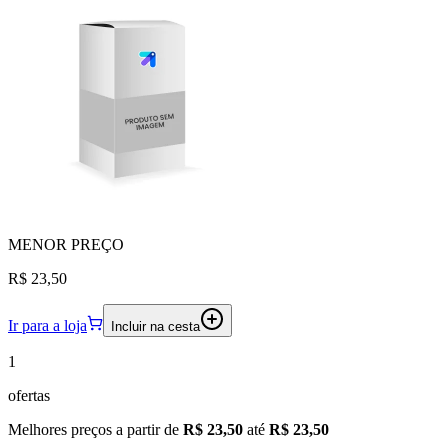
MENOR
PREÇO
R$ 23,50
Ir para a loja
Incluir na cesta
1
ofertas
Melhores preços a partir de
R$ 23,50
até
R$ 23,50