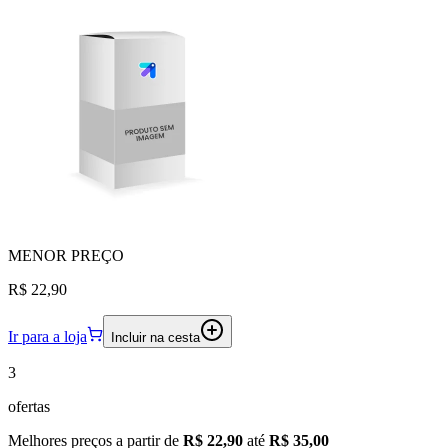
MENOR
PREÇO
R$ 22,90
Ir para a loja
Incluir na cesta
3
ofertas
Melhores preços a partir de
R$ 22,90
até
R$ 35,00