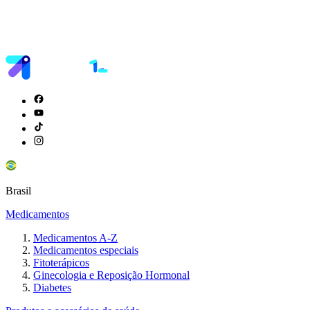
Brasil
Medicamentos
Medicamentos A-Z
Medicamentos especiais
Fitoterápicos
Ginecologia e Reposição Hormonal
Diabetes