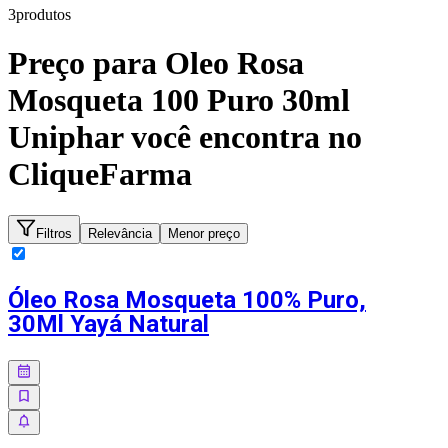
3
produto
s
Preço para
Oleo Rosa
Mosqueta 100 Puro 30ml
Uniphar
você encontra no
CliqueFarma
Filtros
Relevância
Menor preço
Óleo Rosa Mosqueta 100% Puro,
30Ml Yayá Natural