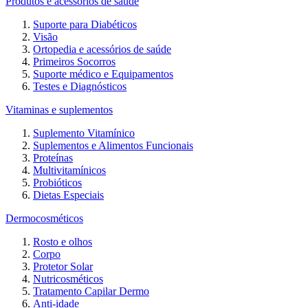
Produtos e acessórios de saúde
Suporte para Diabéticos
Visão
Ortopedia e acessórios de saúde
Primeiros Socorros
Suporte médico e Equipamentos
Testes e Diagnósticos
Vitaminas e suplementos
Suplemento Vitamínico
Suplementos e Alimentos Funcionais
Proteínas
Multivitamínicos
Probióticos
Dietas Especiais
Dermocosméticos
Rosto e olhos
Corpo
Protetor Solar
Nutricosméticos
Tratamento Capilar Dermo
Anti-idade