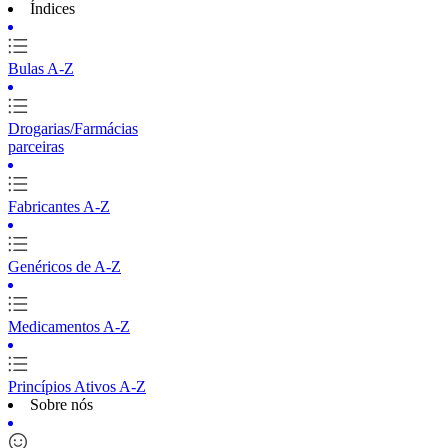
Índices
Bulas A-Z
Drogarias/Farmácias
parceiras
Fabricantes A-Z
Genéricos de A-Z
Medicamentos A-Z
Princípios Ativos A-Z
Sobre nós