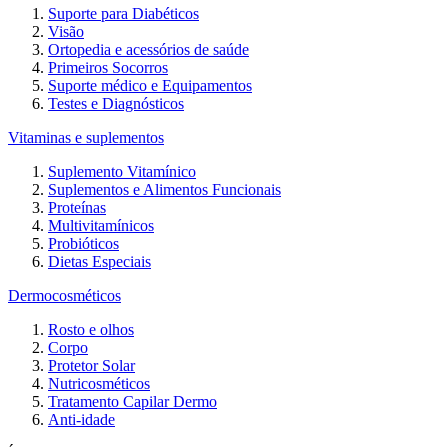
Suporte para Diabéticos
Visão
Ortopedia e acessórios de saúde
Primeiros Socorros
Suporte médico e Equipamentos
Testes e Diagnósticos
Vitaminas e suplementos
Suplemento Vitamínico
Suplementos e Alimentos Funcionais
Proteínas
Multivitamínicos
Probióticos
Dietas Especiais
Dermocosméticos
Rosto e olhos
Corpo
Protetor Solar
Nutricosméticos
Tratamento Capilar Dermo
Anti-idade