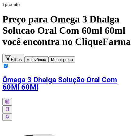
1
produto
Preço para
Omega 3 Dhalga
Solucao Oral Com 60ml 60ml
você encontra no CliqueFarma
Filtros
Relevância
Menor preço
Ômega 3 Dhalga Solução Oral Com
60Ml 60Ml