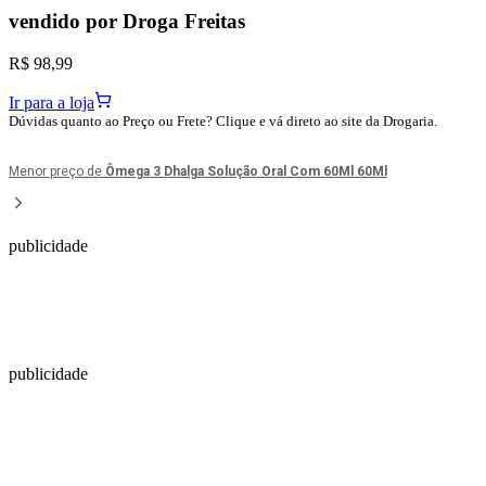
vendido por
Droga Freitas
R$ 98,99
Ir para a loja
Dúvidas quanto ao Preço ou Frete? Clique e vá direto ao site da Drogaria.
Menor preço de
Ômega 3 Dhalga Solução Oral Com 60Ml 60Ml
publicidade
publicidade