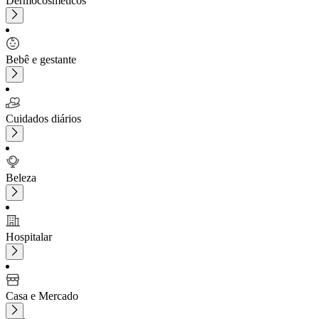
Dermocosméticos
Bebê e gestante
Cuidados diários
Beleza
Hospitalar
Casa e Mercado