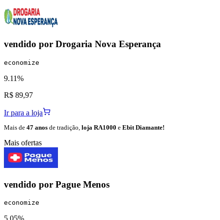
vendido por
Drogaria Nova Esperança
economize
9.11%
R$ 89,97
Ir para a loja
Mais de
47 anos
de tradição,
loja RA1000
e
Ebit Diamante!
Mais ofertas
vendido por
Pague Menos
economize
5.05%