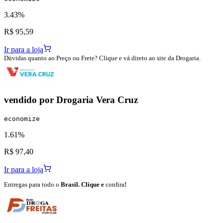
3.43%
R$ 95,59
Ir para a loja
Dúvidas quanto ao Preço ou Frete? Clique e vá direto ao site da Drogaria.
vendido por
Drogaria Vera Cruz
economize
1.61%
R$ 97,40
Ir para a loja
Entregas para todo o
Brasil. Clique e
confira
!