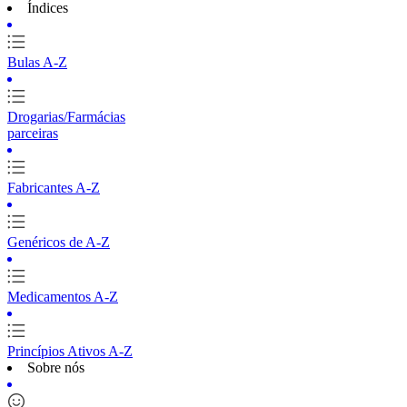
Índices
Bulas A-Z
Drogarias/Farmácias
parceiras
Fabricantes A-Z
Genéricos de A-Z
Medicamentos A-Z
Princípios Ativos A-Z
Sobre nós