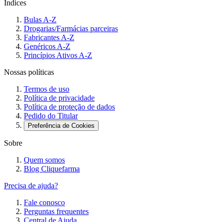
Índices
Bulas A-Z
Drogarias/Farmácias parceiras
Fabricantes A-Z
Genéricos A-Z
Princípios Ativos A-Z
Nossas políticas
Termos de uso
Política de privacidade
Política de proteção de dados
Pedido do Titular
Preferência de Cookies
Sobre
Quem somos
Blog Cliquefarma
Precisa de ajuda?
Fale conosco
Perguntas frequentes
Central de Ajuda