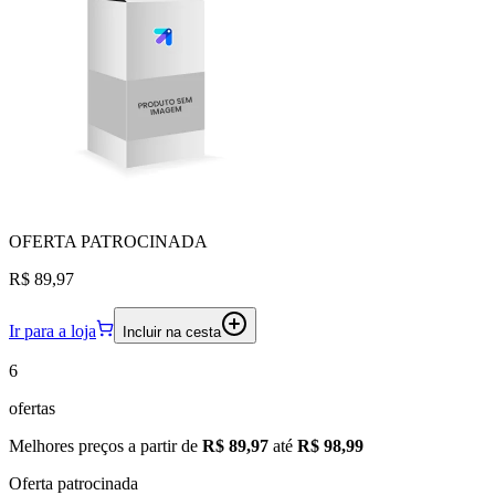
OFERTA
PATROCINADA
R$ 89,97
Ir para a loja
Incluir na cesta
6
ofertas
Melhores preços a partir de
R$ 89,97
até
R$ 98,99
Oferta patrocinada