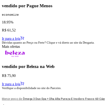
vendido por
Pague Menos
economize
18.95%
R$ 61,52
Ir para a loja
Dúvidas quanto ao Preço ou Frete? Clique e vá direto ao site da Drogaria.
Mais ofertas
vendido por
Beleza na Web
R$ 75,90
Ir para a loja
Verifique a disponibilidade no site do Parceiro.
Menor preço de
Ômega 3 Duo Epa + Dha Alta Pureza E Inodoro Frasco 60 Cáps