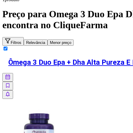
Preço para
Omega 3 Duo Epa Dh
encontra no CliqueFarma
Filtros
Relevância
Menor preço
Ômega 3 Duo Epa + Dha Alta Pureza E 