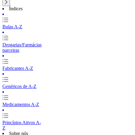
Índices
Bulas A-Z
Drogarias/Farmácias
parceiras
Fabricantes A-Z
Genéricos de A-Z
Medicamentos A-Z
Princípios Ativos A-
Z
Sobre nós