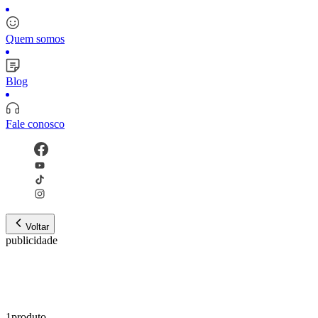
Quem somos
Blog
Fale conosco
Voltar
publicidade
1
produto