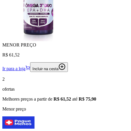
MENOR
PREÇO
R$ 61,52
Ir para a loja
Incluir na cesta
2
ofertas
Melhores preços a partir de
R$ 61,52
até
R$ 75,90
Menor preço