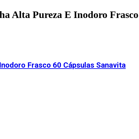
a Alta Pureza E Inodoro Frasco 
Inodoro Frasco 60 Cápsulas Sanavita