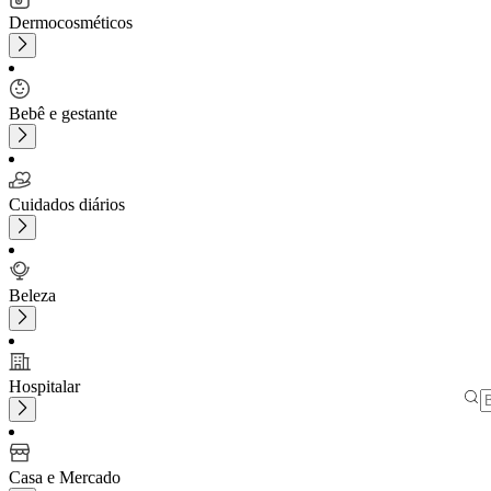
Dermocosméticos
Bebê e gestante
Cuidados diários
Beleza
Hospitalar
Casa e Mercado