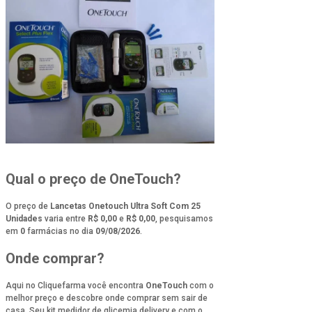
Qual o preço de OneTouch?
O preço de
Lancetas Onetouch Ultra Soft Com 25
Unidades
varia entre
R$ 0,00
e
R$ 0,00
, pesquisamos
em
0
farmácias no dia
09/08/2026
.
Onde comprar?
Aqui no Cliquefarma você encontra
OneTouch
com o
melhor preço e descobre onde comprar sem sair de
casa. Seu kit medidor de glicemia delivery e com o