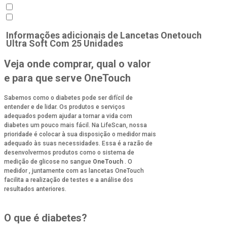
Informações adicionais de
Lancetas Onetouch
Ultra Soft Com 25 Unidades
Veja onde comprar, qual o valor
e para que serve OneTouch
Sabemos como o diabetes pode ser difícil de
entender e de lidar. Os produtos e serviços
adequados podem ajudar a tornar a vida com
diabetes um pouco mais fácil. Na LifeScan, nossa
prioridade é colocar à sua disposição o medidor mais
adequado às suas necessidades. Essa é a razão de
desenvolvermos produtos como o sistema de
medição de glicose no sangue
OneTouch
. O
medidor , juntamente com as lancetas OneTouch
facilita a realização de testes e a análise dos
resultados anteriores.
O que é diabetes?