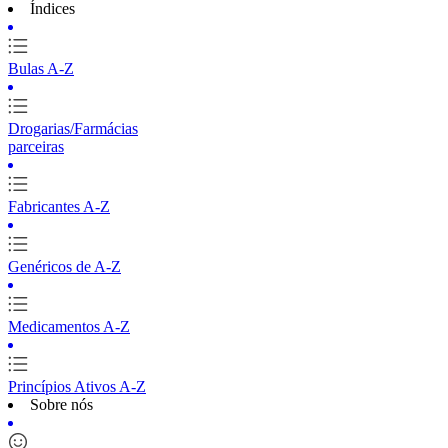
Índices
Bulas A-Z
Drogarias/Farmácias
parceiras
Fabricantes A-Z
Genéricos de A-Z
Medicamentos A-Z
Princípios Ativos A-Z
Sobre nós