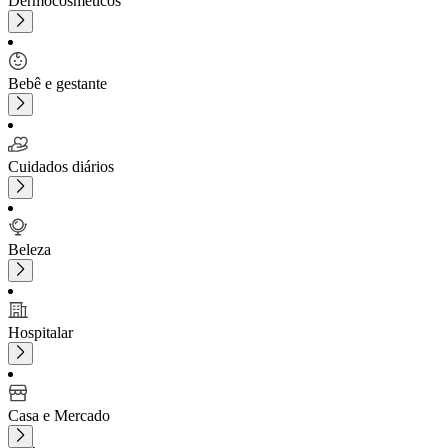
Dermocosméticos
Bebê e gestante
Cuidados diários
Beleza
Hospitalar
Casa e Mercado