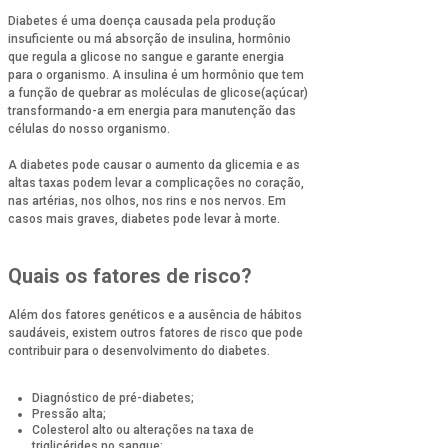
Diabetes é uma doença causada pela produção
insuficiente ou má absorção de insulina, hormônio
que regula a glicose no sangue e garante energia
para o organismo. A insulina é um hormônio que tem
a função de quebrar as moléculas de glicose(açúcar)
transformando-a em energia para manutenção das
células do nosso organismo.
A diabetes pode causar o aumento da glicemia e as
altas taxas podem levar a complicações no coração,
nas artérias, nos olhos, nos rins e nos nervos. Em
casos mais graves, diabetes pode levar à morte.
Quais os fatores de risco?
Além dos fatores genéticos e a ausência de hábitos
saudáveis, existem outros fatores de risco que pode
contribuir para o desenvolvimento do diabetes.
Diagnóstico de pré-diabetes;
Pressão alta;
Colesterol alto ou alterações na taxa de
triglicérides no sangue;