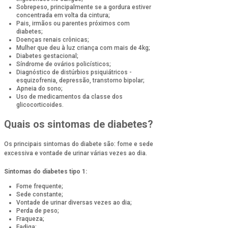
Sobrepeso, principalmente se a gordura estiver
concentrada em volta da cintura;
Pais, irmãos ou parentes próximos com
diabetes;
Doenças renais crônicas;
Mulher que deu à luz criança com mais de 4kg;
Diabetes gestacional;
Síndrome de ovários policísticos;
Diagnóstico de distúrbios psiquiátricos -
esquizofrenia, depressão, transtorno bipolar;
Apneia do sono;
Uso de medicamentos da classe dos
glicocorticoides.
Quais os sintomas de diabetes?
Os principais sintomas do diabete são: fome e sede
excessiva e vontade de urinar várias vezes ao dia.
Sintomas do diabetes tipo 1:
Fome frequente;
Sede constante;
Vontade de urinar diversas vezes ao dia;
Perda de peso;
Fraqueza;
Fadiga;