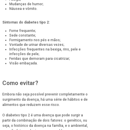
Mudanças de humor;
Náusea e vômito.
Sintomas do diabetes tipo 2:
Fome frequente;
Sede constante;
Formigamento nos pés e mãos;
Vontade de urinar diversas vezes;
Infecções frequentes na bexiga, rins, pele e
infecções de pele;
Feridas que demoram para cicatrizar;
Visão embaçada.
Como evitar?
Embora não seja possível prevenir completamente o
surgimento da doença, há uma série de hábitos e de
alimentos que reduzem esse risco.
O diabetes tipo 2 é uma doença que pode surgir a
partir da combinação de dois fatores: o genético, ou
seja, o histórico da doença na família, e o ambiental,