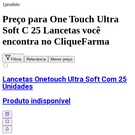
1
produto
Preço para
One Touch Ultra
Soft C 25 Lancetas
você
encontra no CliqueFarma
Filtros
Relevância
Menor preço
Lancetas Onetouch Ultra Soft Com 25
Unidades
Produto indisponível