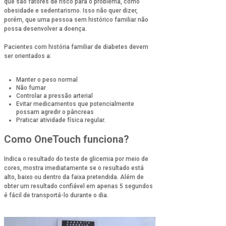
que são fatores de risco para o problema, como
obesidade e sedentarismo. Isso não quer dizer,
porém, que uma pessoa sem histórico familiar não
possa desenvolver a doença.
Pacientes com história familiar de diabetes devem
ser orientados a:
Manter o peso normal
Não fumar
Controlar a pressão arterial
Evitar medicamentos que potencialmente
possam agredir o pâncreas
Praticar atividade física regular.
Como OneTouch funciona?
Indica o resultado do teste de glicemia por meio de
cores, mostra imediatamente se o resultado está
alto, baixo ou dentro da faixa pretendida. Além de
obter um resultado confiável em apenas 5 segundos
é fácil de transportá-lo durante o dia.