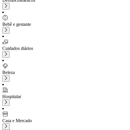
Dermocosméticos
Bebê e gestante
Cuidados diários
Beleza
Hospitalar
Casa e Mercado