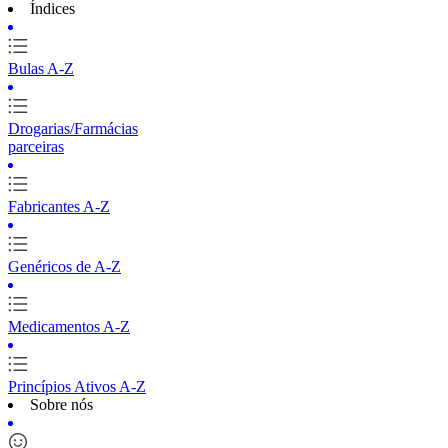
Índices
Bulas A-Z
Drogarias/Farmácias
parceiras
Fabricantes A-Z
Genéricos de A-Z
Medicamentos A-Z
Princípios Ativos A-Z
Sobre nós