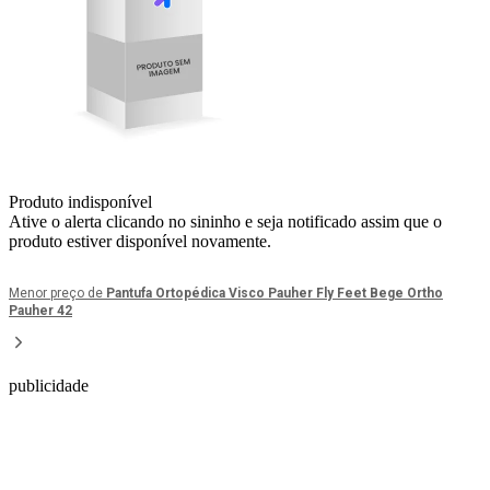
Produto indisponível
Ative o alerta clicando no sininho e seja notificado assim que o
produto estiver disponível novamente.
Menor preço de
Pantufa Ortopédica Visco Pauher Fly Feet Bege Ortho
Pauher 42
publicidade