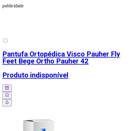
publicidade
Pantufa Ortopédica Visco Pauher Fly
Feet Bege Ortho Pauher 42
Produto indisponível