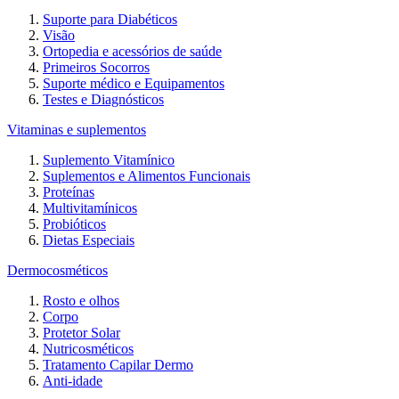
Suporte para Diabéticos
Visão
Ortopedia e acessórios de saúde
Primeiros Socorros
Suporte médico e Equipamentos
Testes e Diagnósticos
Vitaminas e suplementos
Suplemento Vitamínico
Suplementos e Alimentos Funcionais
Proteínas
Multivitamínicos
Probióticos
Dietas Especiais
Dermocosméticos
Rosto e olhos
Corpo
Protetor Solar
Nutricosméticos
Tratamento Capilar Dermo
Anti-idade