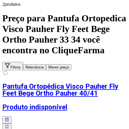
2
produto
s
Preço para
Pantufa Ortopedica
Visco Pauher Fly Feet Bege
Ortho Pauher 33 34
você
encontra no CliqueFarma
Filtros
Relevância
Menor preço
Pantufa Ortopédica Visco Pauher Fly
Feet Bege Ortho Pauher 40/41
Produto indisponível