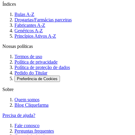
Índices
Bulas A-Z
Drogarias/Farmácias parceiras
Fabricantes A-Z
Genéricos A-Z
Princípios Ativos A-Z
Nossas políticas
Termos de uso
Política de privacidade
Política de proteção de dados
Pedido do Titular
Preferência de Cookies
Sobre
Quem somos
Blog Cliquefarma
Precisa de ajuda?
Fale conosco
Perguntas frequentes