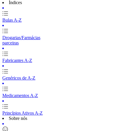
Índices
Bulas A-Z
Drogarias/Farmácias
parceiras
Fabricantes A-Z
Genéricos de A-Z
Medicamentos A-Z
Princípios Ativos A-Z
Sobre nós