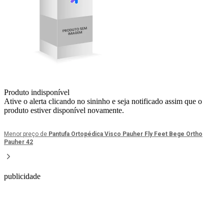
Produto indisponível
Ative o alerta clicando no sininho e seja notificado assim que o
produto estiver disponível novamente.
Menor preço de
Pantufa Ortopédica Visco Pauher Fly Feet Bege Ortho
Pauher 42
publicidade