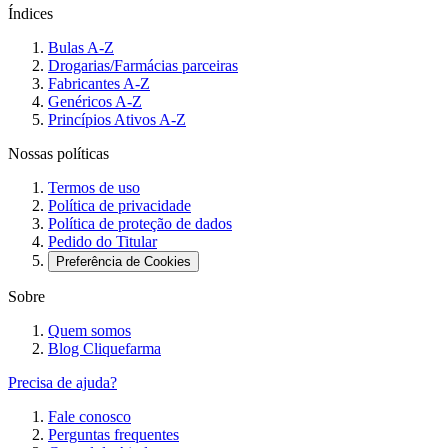
Índices
Bulas A-Z
Drogarias/Farmácias parceiras
Fabricantes A-Z
Genéricos A-Z
Princípios Ativos A-Z
Nossas políticas
Termos de uso
Política de privacidade
Política de proteção de dados
Pedido do Titular
Preferência de Cookies
Sobre
Quem somos
Blog Cliquefarma
Precisa de ajuda?
Fale conosco
Perguntas frequentes