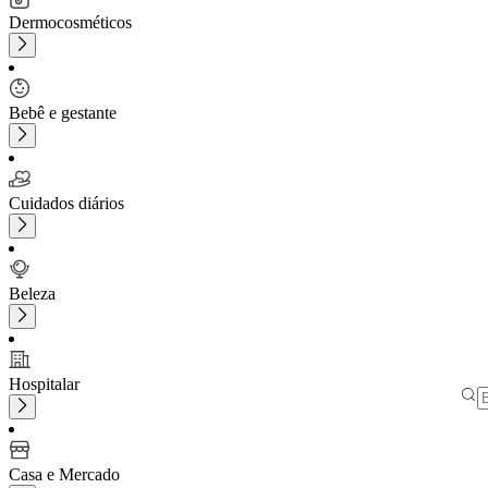
Dermocosméticos
Bebê e gestante
Cuidados diários
Beleza
Hospitalar
Casa e Mercado