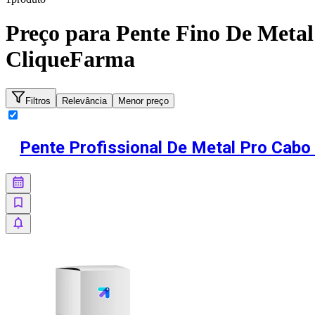
Preço para
Pente Fino De Metal
CliqueFarma
Filtros
Relevância
Menor preço
Pente Profissional De Metal Pro Cabo 