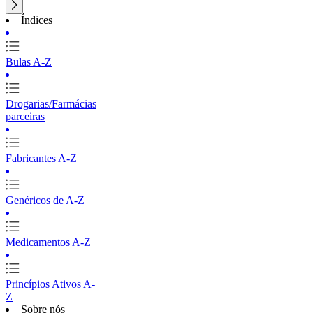
Índices
Bulas A-Z
Drogarias/Farmácias
parceiras
Fabricantes A-Z
Genéricos de A-Z
Medicamentos A-Z
Princípios Ativos A-
Z
Sobre nós