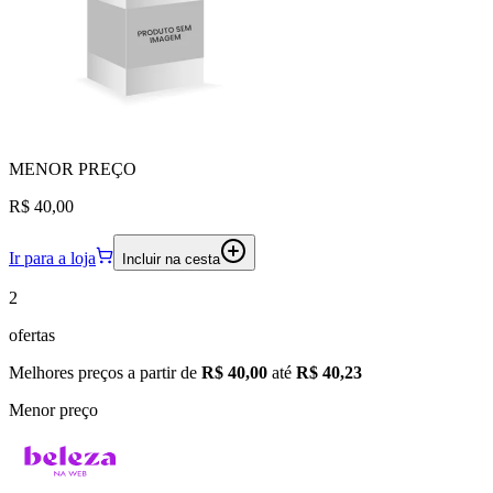
MENOR
PREÇO
R$ 40,00
Ir para a loja
Incluir na cesta
2
ofertas
Melhores preços a partir de
R$ 40,00
até
R$ 40,23
Menor preço