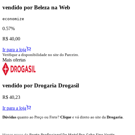
vendido por
Beleza na Web
economize
0.57%
R$ 40,00
Ir para a loja
Verifique a disponibilidade no site do Parceiro.
Mais ofertas
vendido por
Drogaria Drogasil
R$ 40,23
Ir para a loja
Dúvidas
quanto ao Preço ou Frete?
Clique
e vá direto ao site da
Drogaria
.