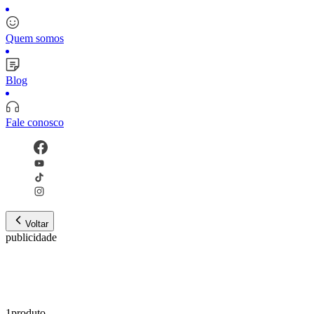
Quem somos
Blog
Fale conosco
Voltar
publicidade
1
produto